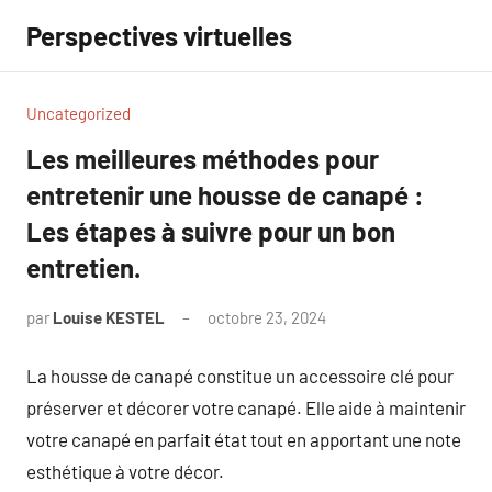
Aller
Perspectives virtuelles
au
contenu
Uncategorized
Les meilleures méthodes pour
entretenir une housse de canapé :
Les étapes à suivre pour un bon
entretien.
par
Louise KESTEL
octobre 23, 2024
Aucun
commentaire
La housse de canapé constitue un accessoire clé pour
préserver et décorer votre canapé. Elle aide à maintenir
votre canapé en parfait état tout en apportant une note
esthétique à votre décor.