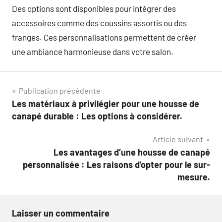
Des options sont disponibles pour intégrer des
accessoires comme des coussins assortis ou des
franges. Ces personnalisations permettent de créer
une ambiance harmonieuse dans votre salon.
Navigation
Publication précédente
Les matériaux à privilégier pour une housse de
de
canapé durable : Les options à considérer.
l’article
Article suivant
Les avantages d’une housse de canapé
personnalisée : Les raisons d’opter pour le sur-
mesure.
Laisser un commentaire