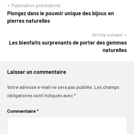
Navigation
Publication précédente
Plongez dans le pouvoir unique des bijoux en
de
pierres naturelles
l’article
Article suivant
Les bienfaits surprenants de porter des gemmes
naturelles
Laisser un commentaire
Votre adresse e-mail ne sera pas publiée.
Les champs
obligatoires sont indiqués avec
*
Commentaire
*