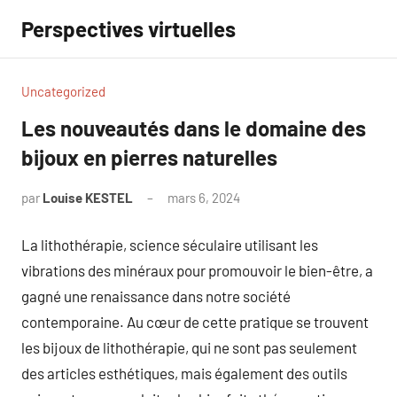
Aller
Perspectives virtuelles
au
contenu
Uncategorized
Les nouveautés dans le domaine des
bijoux en pierres naturelles
par
Louise KESTEL
mars 6, 2024
Aucun
commentaire
La lithothérapie, science séculaire utilisant les
vibrations des minéraux pour promouvoir le bien-être, a
gagné une renaissance dans notre société
contemporaine. Au cœur de cette pratique se trouvent
les bijoux de lithothérapie, qui ne sont pas seulement
des articles esthétiques, mais également des outils