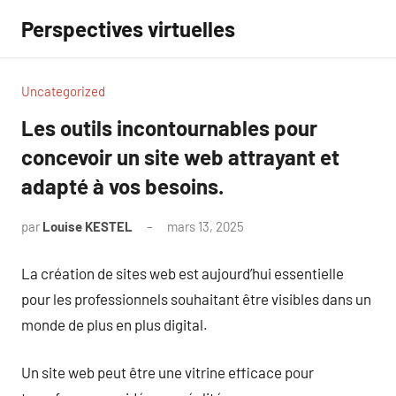
Aller
Perspectives virtuelles
au
contenu
Uncategorized
Les outils incontournables pour
concevoir un site web attrayant et
adapté à vos besoins.
par
Louise KESTEL
mars 13, 2025
Aucun
commentaire
La création de sites web est aujourd’hui essentielle
pour les professionnels souhaitant être visibles dans un
monde de plus en plus digital.
Un site web peut être une vitrine efficace pour