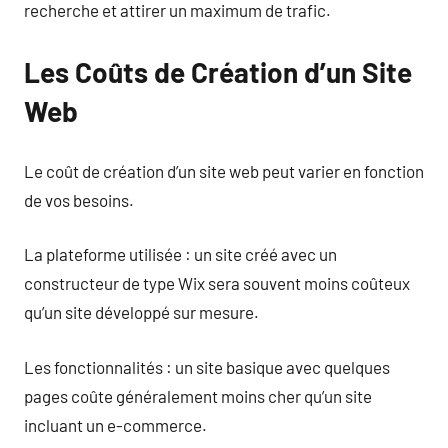
recherche et attirer un maximum de trafic.
Les Coûts de Création d’un Site
Web
Le coût de création d’un site web peut varier en fonction
de vos besoins.
La plateforme utilisée : un site créé avec un
constructeur de type Wix sera souvent moins coûteux
qu’un site développé sur mesure.
Les fonctionnalités : un site basique avec quelques
pages coûte généralement moins cher qu’un site
incluant un e-commerce.