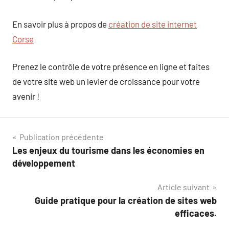
En savoir plus à propos de
création de site internet
Corse
Prenez le contrôle de votre présence en ligne et faites
de votre site web un levier de croissance pour votre
avenir !
Navigation
Publication précédente
Les enjeux du tourisme dans les économies en
de
développement
l’article
Article suivant
Guide pratique pour la création de sites web
efficaces.