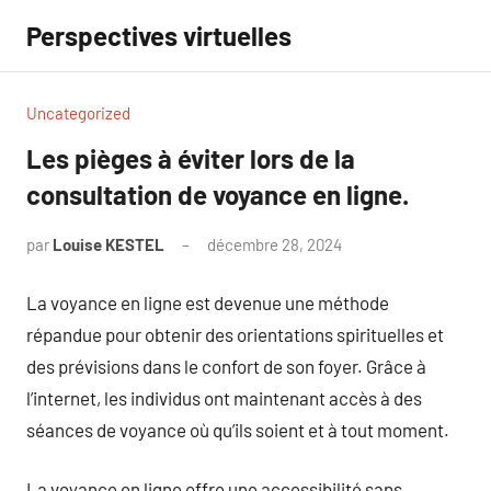
Aller
Perspectives virtuelles
au
contenu
Uncategorized
Les pièges à éviter lors de la
consultation de voyance en ligne.
par
Louise KESTEL
décembre 28, 2024
Aucun
commentaire
La voyance en ligne est devenue une méthode
répandue pour obtenir des orientations spirituelles et
des prévisions dans le confort de son foyer. Grâce à
l’internet, les individus ont maintenant accès à des
séances de voyance où qu’ils soient et à tout moment.
La voyance en ligne offre une accessibilité sans