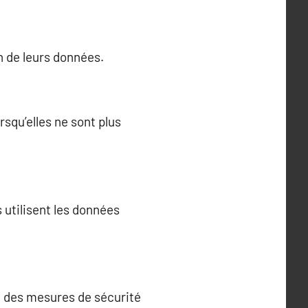
on de leurs données.
squ’elles ne sont plus
 utilisent les données
ec des mesures de sécurité