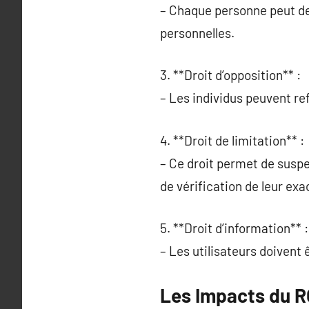
– Chaque personne peut de
personnelles.
3. **Droit d’opposition** :
– Les individus peuvent ref
4. **Droit de limitation** :
– Ce droit permet de susp
de vérification de leur exa
5. **Droit d’information** :
– Les utilisateurs doivent 
Les Impacts du R