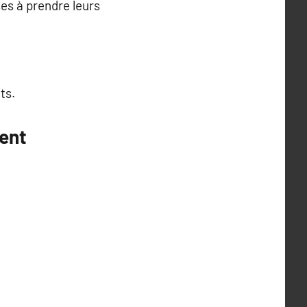
ses à prendre leurs
ts.
ent