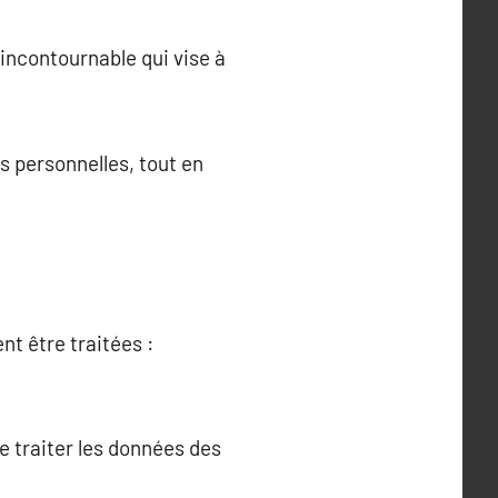
incontournable qui vise à
es personnelles, tout en
t être traitées :
e traiter les données des