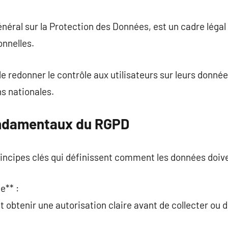
commentaire
ral sur la Protection des Données, est un cadre légal 
onnelles.
de redonner le contrôle aux utilisateurs sur leurs donné
ns nationales.
ondamentaux du RGPD
ncipes clés qui définissent comment les données doiven
e** :
 obtenir une autorisation claire avant de collecter ou d