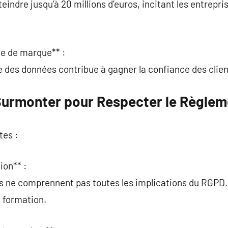
indre jusqu’à 20 millions d’euros, incitant les entrepri
ge de marque** :
 des données contribue à gagner la confiance des clien
Surmonter pour Respecter le Règlem
tes :
ion** :
s ne comprennent pas toutes les implications du RGPD.
a formation.