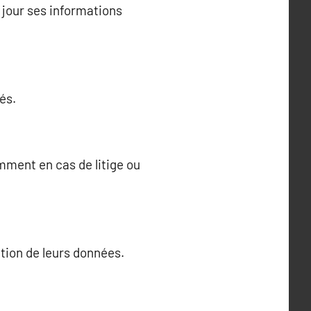
jour ses informations
és.
ment en cas de litige ou
sation de leurs données.