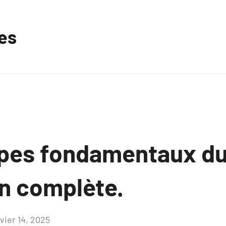
les
ipes fondamentaux du
on complète.
vier 14, 2025
Aucun