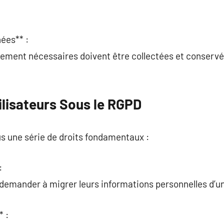
ées** :
tement nécessaires doivent être collectées et conservées
ilisateurs Sous le RGPD
s une série de droits fondamentaux :
:
 demander à migrer leurs informations personnelles d’un
* :