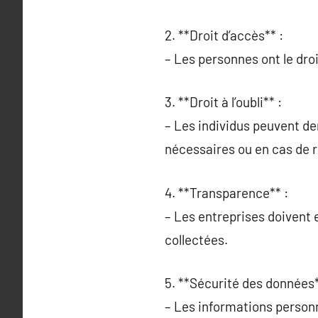
2. **Droit d’accès** :
– Les personnes ont le droi
3. **Droit à l’oubli** :
– Les individus peuvent de
nécessaires ou en cas de 
4. **Transparence** :
– Les entreprises doivent 
collectées.
5. **Sécurité des données*
– Les informations personn