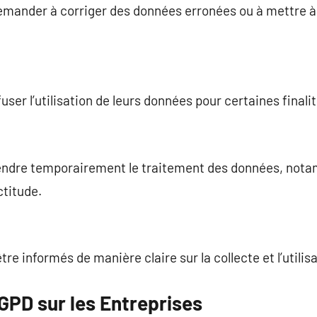
mander à corriger des données erronées ou à mettre à 
user l’utilisation de leurs données pour certaines finalit
endre temporairement le traitement des données, notam
ctitude.
être informés de manière claire sur la collecte et l’utili
GPD sur les Entreprises