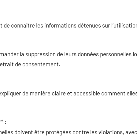
t de connaître les informations détenues sur l’utilisati
mander la suppression de leurs données personnelles lor
retrait de consentement.
expliquer de manière claire et accessible comment elles
* :
elles doivent être protégées contre les violations, av