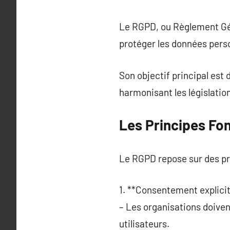
Le RGPD, ou Règlement Géné
protéger les données pers
Son objectif principal est 
harmonisant les législatio
Les Principes F
Le RGPD repose sur des pri
1. **Consentement explicit
– Les organisations doivent
utilisateurs.