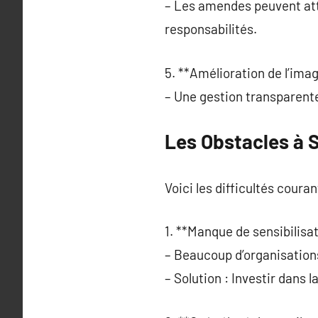
– Les amendes peuvent atte
responsabilités.
5. **Amélioration de l’ima
– Une gestion transparente
Les Obstacles à 
Voici les difficultés couran
1. **Manque de sensibilisat
– Beaucoup d’organisation
– Solution : Investir dans l