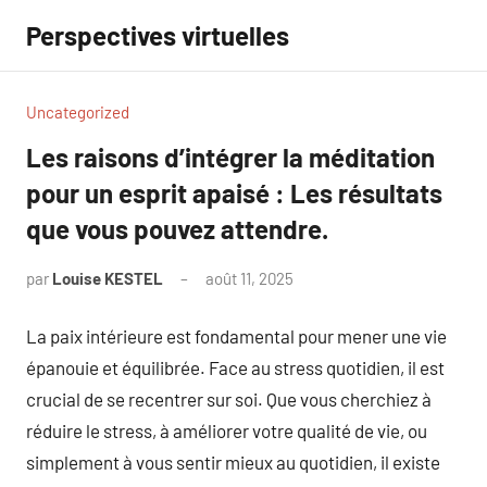
Aller
Perspectives virtuelles
au
contenu
Uncategorized
Les raisons d’intégrer la méditation
pour un esprit apaisé : Les résultats
que vous pouvez attendre.
par
Louise KESTEL
août 11, 2025
Aucun
commentaire
La paix intérieure est fondamental pour mener une vie
épanouie et équilibrée. Face au stress quotidien, il est
crucial de se recentrer sur soi. Que vous cherchiez à
réduire le stress, à améliorer votre qualité de vie, ou
simplement à vous sentir mieux au quotidien, il existe