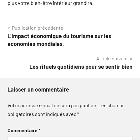
plus votre bien-être intérieur grandira.
Navigation
Publication précédente
L’impact économique du tourisme sur les
de
économies mondiales.
l’article
Article suivant
Les rituels quotidiens pour se sentir bien
Laisser un commentaire
Votre adresse e-mail ne sera pas publiée.
Les champs
obligatoires sont indiqués avec
*
Commentaire
*