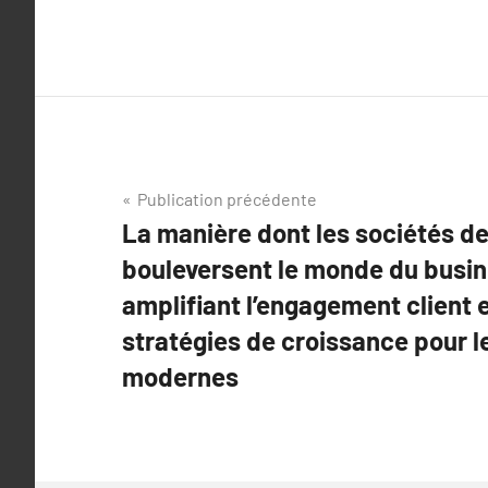
Navigation
Publication précédente
La manière dont les sociétés de
de
bouleversent le monde du busine
l’article
amplifiant l’engagement client e
stratégies de croissance pour l
modernes