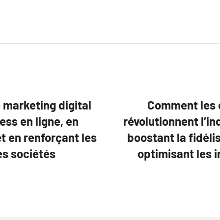
 marketing digital
Comment les e
ss en ligne, en
révolutionnent l’in
t en renforçant les
boostant la fidél
es sociétés
optimisant les i