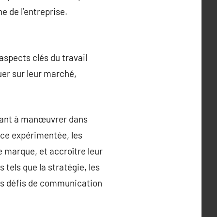
 de l’entreprise.
aspects clés du travail
er sur leur marché,
idant à manœuvrer dans
nce expérimentée, les
 marque, et accroître leur
tels que la stratégie, les
les défis de communication