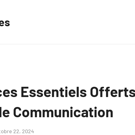
les
es Essentiels Offerts
de Communication
tobre 22, 2024
Aucun