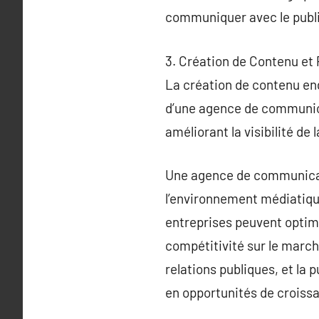
communiquer avec le public
3. Création de Contenu et 
La création de contenu eng
d’une agence de communica
améliorant la visibilité d
Une agence de communicati
l’environnement médiatiqu
entreprises peuvent optimi
compétitivité sur le march
relations publiques, et la
en opportunités de croiss