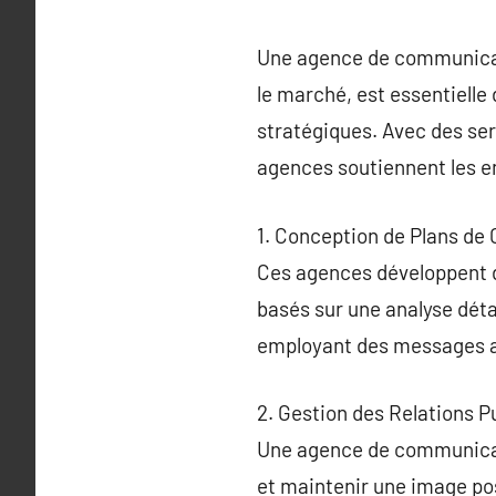
Une agence de communicati
le marché, est essentielle
stratégiques. Avec des serv
agences soutiennent les en
1. Conception de Plans d
Ces agences développent d
basés sur une analyse détai
employant des messages a
2. Gestion des Relations P
Une agence de communicatio
et maintenir une image posi