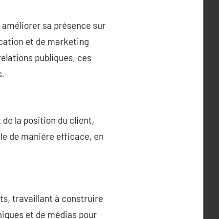
 améliorer sa présence sur
ication et de marketing
relations publiques, ces
s.
e la position du client,
ble de manière efficace, en
, travaillant à construire
hniques et de médias pour