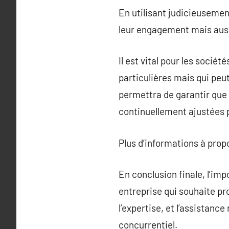
En utilisant judicieusement
leur engagement mais auss
Il est vital pour les socié
particulières mais qui peu
permettra de garantir que
continuellement ajustées 
Plus d’informations à pro
En conclusion finale, l’i
entreprise qui souhaite pr
l’expertise, et l’assistan
concurrentiel.