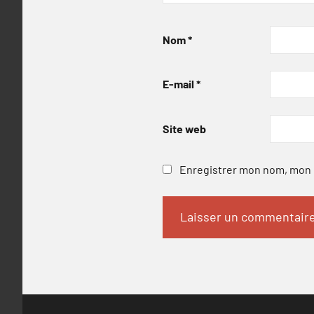
Nom
*
E-mail
*
Site web
Enregistrer mon nom, mon e