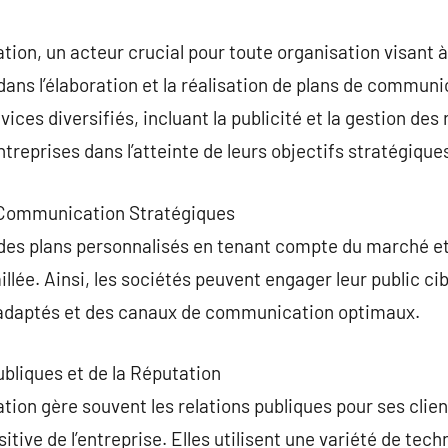
commentaire
on, un acteur crucial pour toute organisation visant à
 dans l’élaboration et la réalisation de plans de commun
ices diversifiés, incluant la publicité et la gestion des 
treprises dans l’atteinte de leurs objectifs stratégique
e Communication Stratégiques
es plans personnalisés en tenant compte du marché et d
llée. Ainsi, les sociétés peuvent engager leur public ci
daptés et des canaux de communication optimaux.
ubliques et de la Réputation
n gère souvent les relations publiques pour ses clients
tive de l’entreprise. Elles utilisent une variété de tec