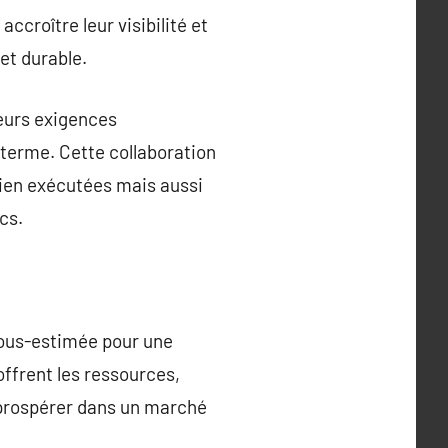
ccroître leur visibilité et
et durable.
leurs exigences
 terme. Cette collaboration
ien exécutées mais aussi
cs.
sous-estimée pour une
ffrent les ressources,
 prospérer dans un marché