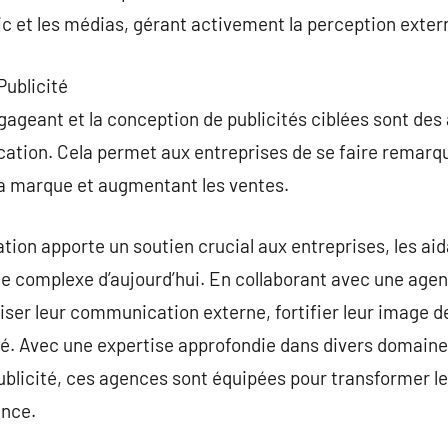
 et les médias, gérant activement la perception externe
Publicité
ageant et la conception de publicités ciblées sont des 
tion. Cela permet aux entreprises de se faire remarqu
e la marque et augmentant les ventes.
on apporte un soutien crucial aux entreprises, les a
e complexe d’aujourd’hui. En collaborant avec une age
ser leur communication externe, fortifier leur image de
é. Avec une expertise approfondie dans divers domaines 
 publicité, ces agences sont équipées pour transformer 
ance.