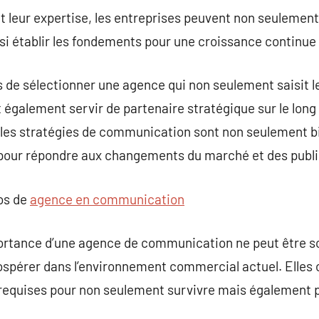
 leur expertise, les entreprises peuvent non seulement a
i établir les fondements pour une croissance continue 
tés de sélectionner une agence qui non seulement saisit 
t également servir de partenaire stratégique sur le long
 les stratégies de communication sont non seulement b
pour répondre aux changements du marché et des publi
pos de
agence en communication
mportance d’une agence de communication ne peut être 
ospérer dans l’environnement commercial actuel. Elles o
ce requises pour non seulement survivre mais également