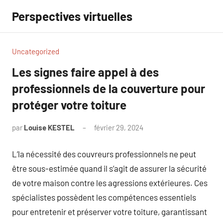
Aller
Perspectives virtuelles
au
contenu
Uncategorized
Les signes faire appel à des
professionnels de la couverture pour
protéger votre toiture
par
Louise KESTEL
février 29, 2024
Aucun
commentaire
L’la nécessité des couvreurs professionnels ne peut
être sous-estimée quand il s’agit de assurer la sécurité
de votre maison contre les agressions extérieures. Ces
spécialistes possèdent les compétences essentiels
pour entretenir et préserver votre toiture, garantissant