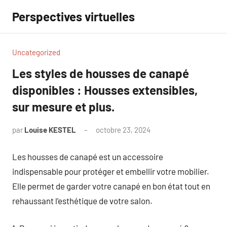
Aller
Perspectives virtuelles
au
contenu
Uncategorized
Les styles de housses de canapé
disponibles : Housses extensibles,
sur mesure et plus.
par
Louise KESTEL
octobre 23, 2024
Aucun
commentaire
Les housses de canapé est un accessoire
indispensable pour protéger et embellir votre mobilier.
Elle permet de garder votre canapé en bon état tout en
rehaussant l’esthétique de votre salon.