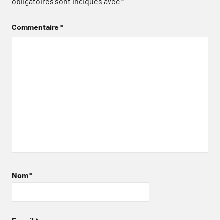
obligatoires sont indiqués avec
*
Commentaire
*
Nom
*