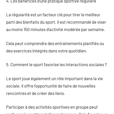
4. Les bénéfices d’une pratique sportive régulière
La régularité est un facteur clé pour tirer le meilleur
parti des bienfaits du sport. Il est recommandé de viser
au moins 150 minutes d’activité modérée par semaine.
Cela peut comprendre des entraînements planifiés ou
des exercices intégrés dans votre quotidien.
5. Comment le sport favorise les interactions sociales ?
Le sport joue également un rôle important dans la vie
sociale. Il offre l’opportunité de faire de nouvelles
rencontres et de créer des liens.
Participer à des activités sportives en groupe peut