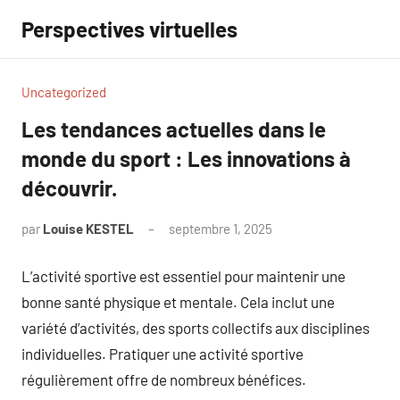
Aller
Perspectives virtuelles
au
contenu
Uncategorized
Les tendances actuelles dans le
monde du sport : Les innovations à
découvrir.
par
Louise KESTEL
septembre 1, 2025
Aucun
commentaire
L’activité sportive est essentiel pour maintenir une
bonne santé physique et mentale. Cela inclut une
variété d’activités, des sports collectifs aux disciplines
individuelles. Pratiquer une activité sportive
régulièrement offre de nombreux bénéfices.