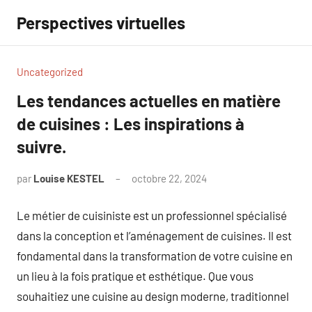
Aller
Perspectives virtuelles
au
contenu
Uncategorized
Les tendances actuelles en matière
de cuisines : Les inspirations à
suivre.
par
Louise KESTEL
octobre 22, 2024
Aucun
commentaire
Le métier de cuisiniste est un professionnel spécialisé
dans la conception et l’aménagement de cuisines. Il est
fondamental dans la transformation de votre cuisine en
un lieu à la fois pratique et esthétique. Que vous
souhaitiez une cuisine au design moderne, traditionnel