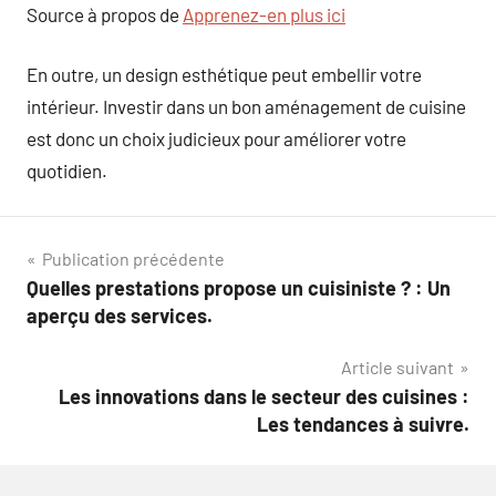
Source à propos de
Apprenez-en plus ici
En outre, un design esthétique peut embellir votre
intérieur. Investir dans un bon aménagement de cuisine
est donc un choix judicieux pour améliorer votre
quotidien.
Navigation
Publication précédente
Quelles prestations propose un cuisiniste ? : Un
de
aperçu des services.
l’article
Article suivant
Les innovations dans le secteur des cuisines :
Les tendances à suivre.