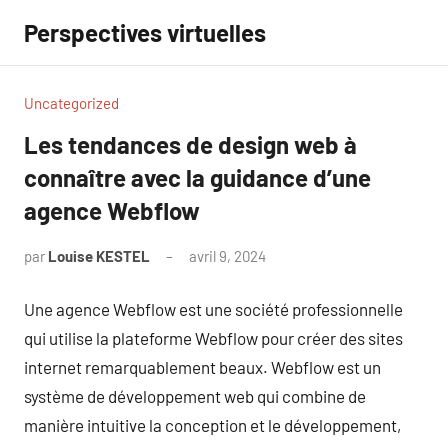
Aller
Perspectives virtuelles
au
contenu
Uncategorized
Les tendances de design web à
connaître avec la guidance d’une
agence Webflow
par
Louise KESTEL
avril 9, 2024
Aucun
commentaire
Une agence Webflow est une société professionnelle
qui utilise la plateforme Webflow pour créer des sites
internet remarquablement beaux. Webflow est un
système de développement web qui combine de
manière intuitive la conception et le développement,