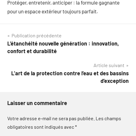
Protéger, entretenir, anticiper : la formule gagnante
pour un espace extérieur toujours parfait.
Navigation
Publication précédente
L’étanchéité nouvelle génération : innovation,
de
confort et durabilité
l’article
Article suivant
L’art de la protection contre l’eau et des bassins
d’exception
Laisser un commentaire
Votre adresse e-mail ne sera pas publiée.
Les champs
obligatoires sont indiqués avec
*