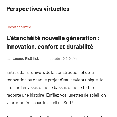
Aller
Perspectives virtuelles
au
contenu
Uncategorized
L’étanchéité nouvelle génération :
innovation, confort et durabilité
par
Louise KESTEL
octobre 23, 2025
Aucun
commentaire
Entrez dans l’univers de la construction et de la
rénovation où chaque projet d’eau devient unique. Ici,
chaque terrasse, chaque bassin, chaque toiture
raconte une histoire. Enfilez vos lunettes de soleil, on
vous emmène sous le soleil du Sud !