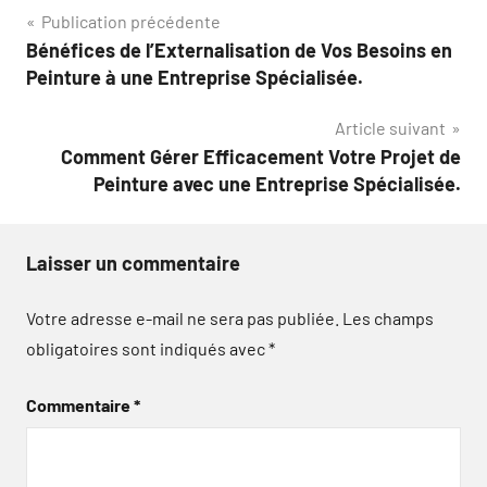
Navigation
Publication précédente
Bénéfices de l’Externalisation de Vos Besoins en
de
Peinture à une Entreprise Spécialisée.
l’article
Article suivant
Comment Gérer Efficacement Votre Projet de
Peinture avec une Entreprise Spécialisée.
Laisser un commentaire
Votre adresse e-mail ne sera pas publiée.
Les champs
obligatoires sont indiqués avec
*
Commentaire
*