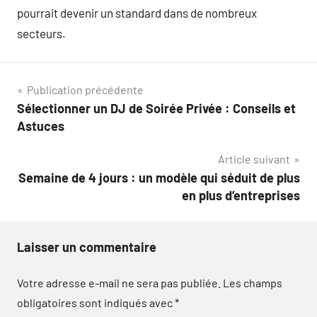
pourrait devenir un standard dans de nombreux
secteurs.
Navigation
Publication précédente
Sélectionner un DJ de Soirée Privée : Conseils et
de
Astuces
l’article
Article suivant
Semaine de 4 jours : un modèle qui séduit de plus
en plus d’entreprises
Laisser un commentaire
Votre adresse e-mail ne sera pas publiée.
Les champs
obligatoires sont indiqués avec
*