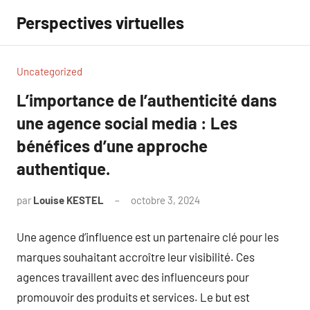
Aller
Perspectives virtuelles
au
contenu
Uncategorized
L’importance de l’authenticité dans
une agence social media : Les
bénéfices d’une approche
authentique.
par
Louise KESTEL
octobre 3, 2024
Aucun
commentaire
Une agence d’influence est un partenaire clé pour les
marques souhaitant accroître leur visibilité. Ces
agences travaillent avec des influenceurs pour
promouvoir des produits et services. Le but est