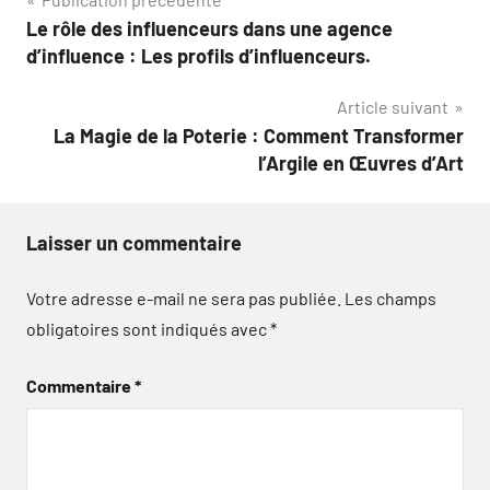
Navigation
Le rôle des influenceurs dans une agence
de
d’influence : Les profils d’influenceurs.
l’article
Article suivant
La Magie de la Poterie : Comment Transformer
l’Argile en Œuvres d’Art
Laisser un commentaire
Votre adresse e-mail ne sera pas publiée.
Les champs
obligatoires sont indiqués avec
*
Commentaire
*