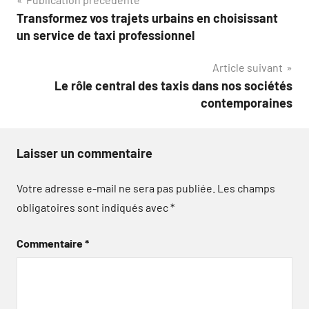
Navigation
Transformez vos trajets urbains en choisissant
de
un service de taxi professionnel
l’article
Article suivant
Le rôle central des taxis dans nos sociétés
contemporaines
Laisser un commentaire
Votre adresse e-mail ne sera pas publiée.
Les champs
obligatoires sont indiqués avec
*
Commentaire
*