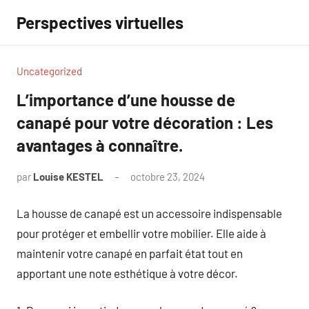
Aller
Perspectives virtuelles
au
contenu
Uncategorized
L’importance d’une housse de
canapé pour votre décoration : Les
avantages à connaître.
par
Louise KESTEL
octobre 23, 2024
Aucun
commentaire
La housse de canapé est un accessoire indispensable
pour protéger et embellir votre mobilier. Elle aide à
maintenir votre canapé en parfait état tout en
apportant une note esthétique à votre décor.