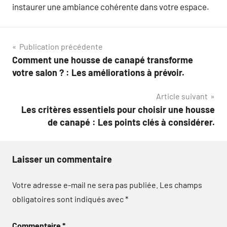
instaurer une ambiance cohérente dans votre espace.
Navigation
Publication précédente
Comment une housse de canapé transforme
de
votre salon ? : Les améliorations à prévoir.
l’article
Article suivant
Les critères essentiels pour choisir une housse
de canapé : Les points clés à considérer.
Laisser un commentaire
Votre adresse e-mail ne sera pas publiée.
Les champs
obligatoires sont indiqués avec
*
Commentaire
*