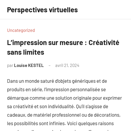
Aller
Perspectives virtuelles
au
contenu
Uncategorized
L’impression sur mesure : Créativité
sans limites
par
Louise KESTEL
avril 21, 2024
Aucun
commentaire
Dans un monde saturé d’objets génériques et de
produits en série, l’impression personnalisée se
démarque comme une solution originale pour exprimer
sa créativité et son individualité. Qu’il s’agisse de
cadeaux, de matériel professionnel ou de décorations,
les possibilités sont infinies. Voici quelques raisons