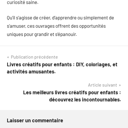
curiosité saine.
Qu’il s’agisse de créer, d’apprendre ou simplement de
s’amuser, ces ouvrages offrent des opportunités
uniques pour grandir et s’épanouir.
Navigation
Publication précédente
Livres créatifs pour enfants : DIY, coloriages, et
de
activités amusantes.
l’article
Article suivant
Les meilleurs livres créatifs pour enfants :
découvrez les incontournables.
Laisser un commentaire