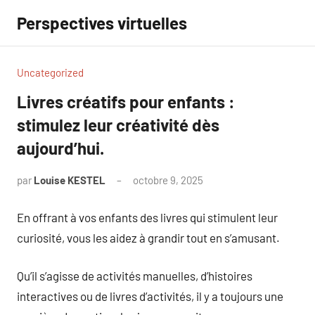
Aller
Perspectives virtuelles
au
contenu
Uncategorized
Livres créatifs pour enfants :
stimulez leur créativité dès
aujourd’hui.
par
Louise KESTEL
octobre 9, 2025
Aucun
commentaire
En offrant à vos enfants des livres qui stimulent leur
curiosité, vous les aidez à grandir tout en s’amusant.
Qu’il s’agisse de activités manuelles, d’histoires
interactives ou de livres d’activités, il y a toujours une