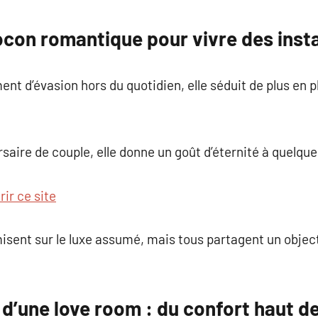
commentaire
con romantique pour vivre des insta
nt d’évasion hors du quotidien, elle séduit de plus en p
rsaire de couple, elle donne un goût d’éternité à quelqu
ir ce site
isent sur le luxe assumé, mais tous partagent un objec
d’une love room : du confort haut 