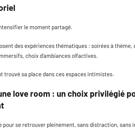
oriel
intensifier le moment partagé.
osent des expériences thématiques : soirées à thème,
mmersifs, choix d’ambiances olfactives.
t trouvé sa place dans ces espaces intimistes.
une love room : un choix privilégié p
nt
e pour se retrouver pleinement, sans distraction, sans i