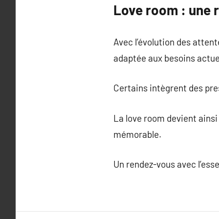
Love room : une 
Avec l’évolution des atte
adaptée aux besoins actue
Certains intègrent des pre
La love room devient ainsi 
mémorable.
Un rendez-vous avec l’essen