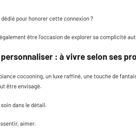
u dédié pour honorer cette connexion ?
également être l’occasion de explorer sa complicité au
personnaliser : à vivre selon ses p
biance cocooning, un luxe raffiné, une touche de fanta
eut être envisagé.
soin dans le détail.
essentir, aimer.