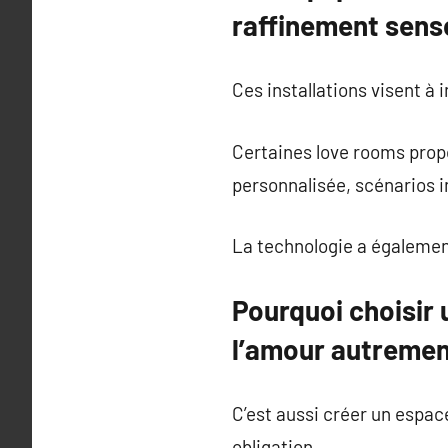
raffinement sens
Ces installations visent à 
Certaines love rooms prop
personnalisée, scénarios i
La technologie a égalemen
Pourquoi choisir 
l’amour autreme
C’est aussi créer un espac
obligation.