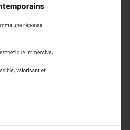
ontemporains
 comme une réponse
l’esthétique immersive.
ssible, valorisant et