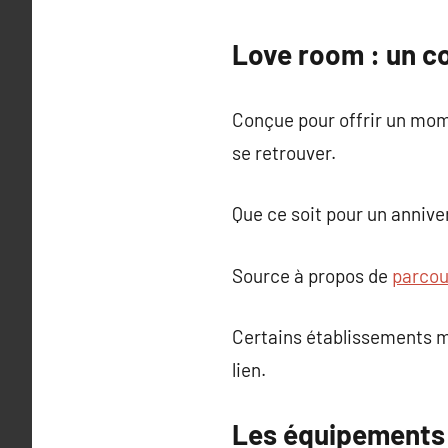
Love room : un co
Conçue pour offrir un mome
se retrouver.
Que ce soit pour un annive
Source à propos de
parcour
Certains établissements m
lien.
Les équipements 