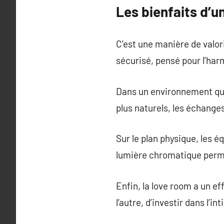
Les bienfaits d’un
C’est une manière de valori
sécurisé, pensé pour l’har
Dans un environnement qui 
plus naturels, les échanges
Sur le plan physique, les é
lumière chromatique perm
Enfin, la love room a un ef
l’autre, d’investir dans l’in