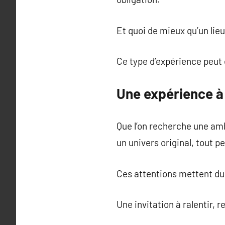
Et quoi de mieux qu’un lie
Ce type d’expérience peut 
Une expérience à 
Que l’on recherche une am
un univers original, tout p
Ces attentions mettent du 
Une invitation à ralentir, r