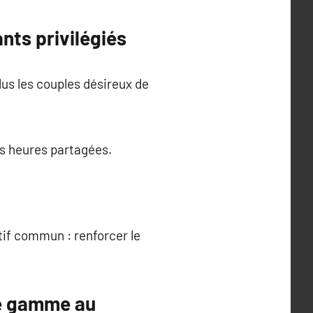
nts privilégiés
lus les couples désireux de
es heures partagées.
tif commun : renforcer le
de gamme au