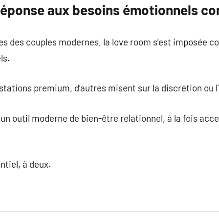
réponse aux besoins émotionnels c
ntes des couples modernes, la love room s’est imposée
ls.
stations premium, d’autres misent sur la discrétion ou 
un outil moderne de bien-être relationnel, à la fois acce
tiel, à deux.