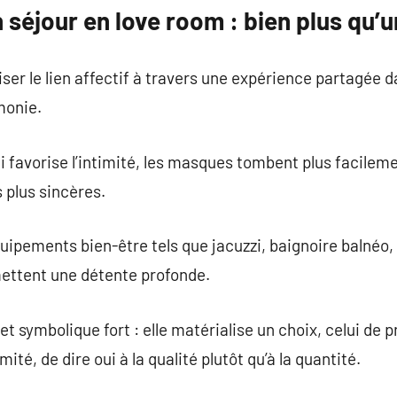
 séjour en love room : bien plus qu’u
ser le lien affectif à travers une expérience partagée d
monie.
favorise l’intimité, les masques tombent plus facileme
 plus sincères.
quipements bien-être tels que jacuzzi, baignoire balnéo,
ettent une détente profonde.
fet symbolique fort : elle matérialise un choix, celui de
timité, de dire oui à la qualité plutôt qu’à la quantité.