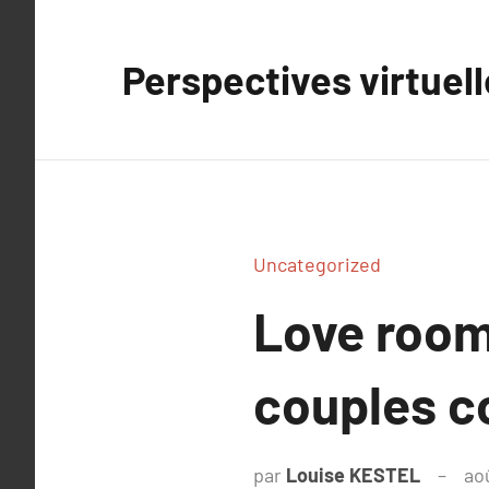
Aller
au
Perspectives virtuel
contenu
Uncategorized
Love room 
couples c
par
Louise KESTEL
ao