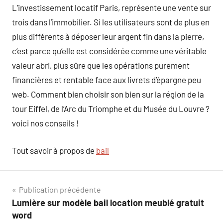
L’investissement locatif Paris, représente une vente sur
trois dans l’immobilier. Si les utilisateurs sont de plus en
plus différents à déposer leur argent fin dans la pierre,
c’est parce qu’elle est considérée comme une véritable
valeur abri, plus sûre que les opérations purement
financières et rentable face aux livrets d’épargne peu
web. Comment bien choisir son bien sur la région de la
tour Eiffel, de l’Arc du Triomphe et du Musée du Louvre ?
voici nos conseils !
Tout savoir à propos de
bail
Navigation
Publication précédente
Lumière sur modèle bail location meublé gratuit
de
word