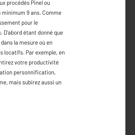
aux procédés Pinel ou
 au minimum 9 ans. Comme
ssement pour le
. D’abord étant donné que
, dans la mesure où en
s locatifs. Par exemple, en
ntirez votre productivité
ation personnification,
rme, mais subirez aussi un