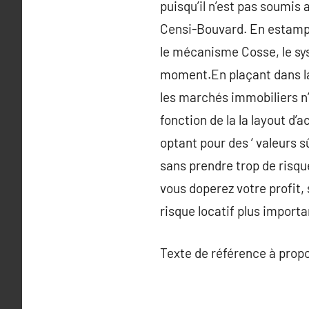
puisqu’il n’est pas soumis
Censi-Bouvard. En estampe
le mécanisme Cosse, le sy
moment.En plaçant dans la
les marchés immobiliers n’
fonction de la la layout d
optant pour des ‘ valeurs 
sans prendre trop de risqu
vous doperez votre profit,
risque locatif plus importa
Texte de référence à prop