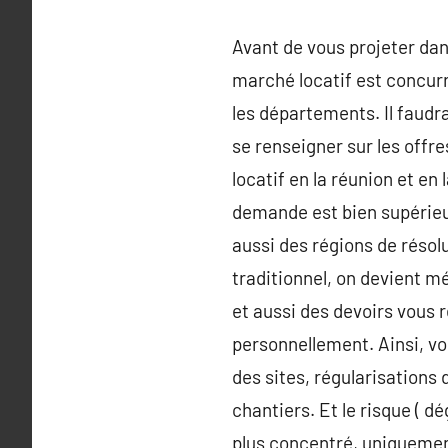
Avant de vous projeter dan
marché locatif est concurre
les départements. Il faudra
se renseigner sur les offr
locatif en la réunion et en
demande est bien supérieur
aussi des régions de résolu
traditionnel, on devient m
et aussi des devoirs vous r
personnellement. Ainsi, vou
des sites, régularisations 
chantiers. Et le risque ( 
plus concentré, uniquemen