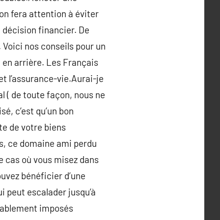
on fera attention à éviter
 décision financier. De
. Voici nos conseils pour un
 en arrière. Les Français
t l’assurance-vie.Aurai-je
al ( de toute façon, nous ne
sé, c’est qu’un bon
te de votre biens
s, ce domaine ami perdu
le cas où vous misez dans
ouvez bénéficier d’une
ui peut escalader jusqu’à
oyablement imposés