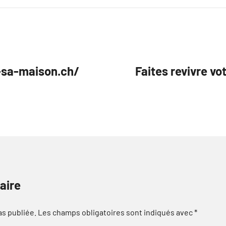
r-sa-maison.ch/
Faites revivre vo
aire
as publiée.
Les champs obligatoires sont indiqués avec
*