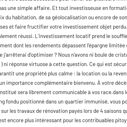
pas une simple affaire. Et tout investisseuse en formati
ix du habitation, de sa géolocalisation ou encore de son
ses et faire fructifier votre investissement objet perdu
lement réussi. L’investissement locatif prend le souffle
ement dont les rendements dépassent l’épargne limitée e
e j’arrêterai d’optimiser ? Nous n’avons ni boule de crist
) ni réponse virtuose à cette question. Ce qui est sécuri
antit une propriété plus calme : la location ou la reven
 un importance complémentaire bienvenu. À votre décè
constitué sera librement communicable à vos race.dans 
lding fondu positionné dans un quartier immunisé, vous p
 sur les travaux de rénovation payés lors de 4 saisons q
est encore plus intéressant pour les contribuables pit