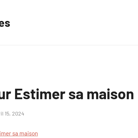
les
sur Estimer sa maison
il 15, 2024
Aucun
commentaire
imer sa maison