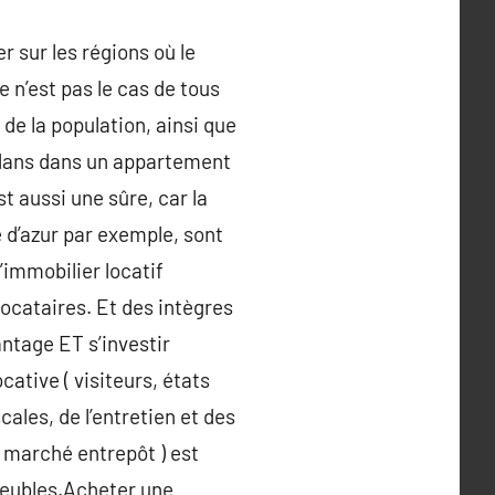
 sur les régions où le
e n’est pas le cas de tous
de la population, ainsi que
er dans dans un appartement
st aussi une sûre, car la
 d’azur par exemple, sont
’immobilier locatif
locataires. Et des intègres
antage ET s’investir
ative ( visiteurs, états
cales, de l’entretien et des
u marché entrepôt ) est
meubles.Acheter une