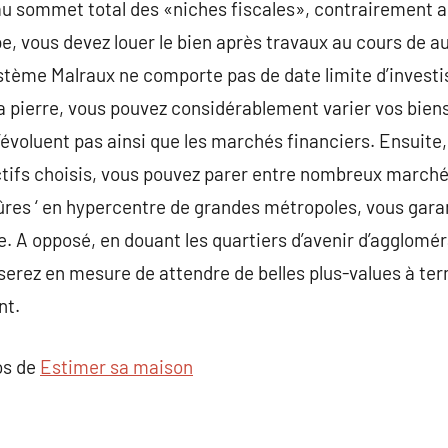
 au sommet total des «niches fiscales», contrairement 
, vous devez louer le bien après travaux au cours de
stème Malraux ne comporte pas de date limite d’investi
 pierre, vous pouvez considérablement varier vos biens
évoluent pas ainsi que les marchés financiers. Ensuite
’actifs choisis, vous pouvez parer entre nombreux marché
sûres ‘ en hypercentre de grandes métropoles, vous gara
e. A opposé, en douant les quartiers d’avenir d’agglomér
 serez en mesure de attendre de belles plus-values à te
nt.
os de
Estimer sa maison