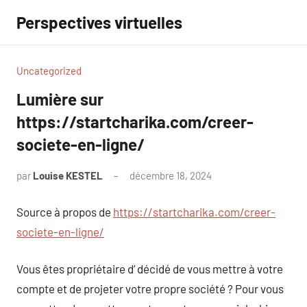
Aller
Perspectives virtuelles
au
contenu
Uncategorized
Lumière sur
https://startcharika.com/creer-
societe-en-ligne/
par
Louise KESTEL
décembre 18, 2024
Aucun
commentaire
Source à propos de
https://startcharika.com/creer-
societe-en-ligne/
Vous êtes propriétaire d’ décidé de vous mettre à votre
compte et de projeter votre propre société ? Pour vous