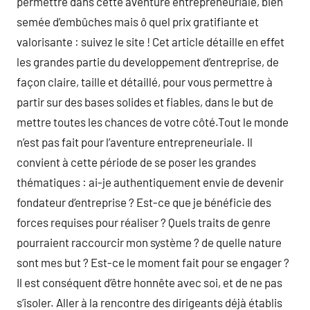
permettre dans cette aventure entrepreneuriale, bien
semée d’embûches mais ô quel prix gratifiante et
valorisante : suivez le site ! Cet article détaille en effet
les grandes partie du developpement d’entreprise, de
façon claire, taille et détaillé, pour vous permettre à
partir sur des bases solides et fiables, dans le but de
mettre toutes les chances de votre côté.Tout le monde
n’est pas fait pour l’aventure entrepreneuriale. Il
convient à cette période de se poser les grandes
thématiques : ai-je authentiquement envie de devenir
fondateur d’entreprise ? Est-ce que je bénéficie des
forces requises pour réaliser ? Quels traits de genre
pourraient raccourcir mon système ? de quelle nature
sont mes but ? Est-ce le moment fait pour se engager ?
Il est conséquent d’être honnête avec soi, et de ne pas
s’isoler. Aller à la rencontre des dirigeants déjà établis