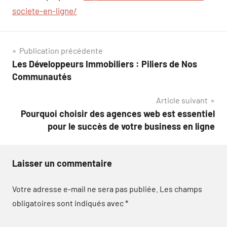
societe-en-ligne/
Navigation
Publication précédente
Les Développeurs Immobiliers : Piliers de Nos
de
Communautés
l’article
Article suivant
Pourquoi choisir des agences web est essentiel
pour le succès de votre business en ligne
Laisser un commentaire
Votre adresse e-mail ne sera pas publiée.
Les champs
obligatoires sont indiqués avec
*