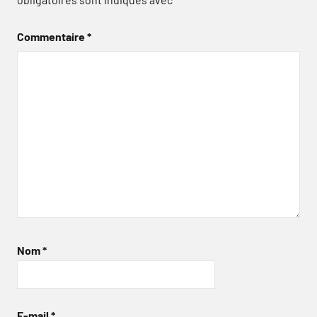
Commentaire
*
Nom
*
E-mail
*