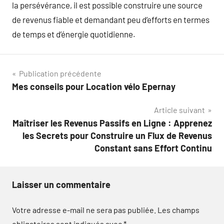
la persévérance, il est possible construire une source
de revenus fiable et demandant peu d’efforts en termes
de temps et d’énergie quotidienne.
Navigation
Publication précédente
Mes conseils pour Location vélo Epernay
de
Article suivant
l’article
Maîtriser les Revenus Passifs en Ligne : Apprenez
les Secrets pour Construire un Flux de Revenus
Constant sans Effort Continu
Laisser un commentaire
Votre adresse e-mail ne sera pas publiée.
Les champs
obligatoires sont indiqués avec
*