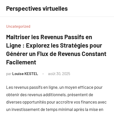
Aller
Perspectives virtuelles
au
contenu
Uncategorized
Maîtriser les Revenus Passifs en
Ligne : Explorez les Stratégies pour
Générer un Flux de Revenus Constant
Facilement
par
Louise KESTEL
août 30, 2025
Aucun
commentaire
Les revenus passifs en ligne, un moyen efficace pour
obtenir des revenus additionnels, présentent de
diverses opportunités pour accroître vos finances avec
un investissement de temps minimal après la mise en