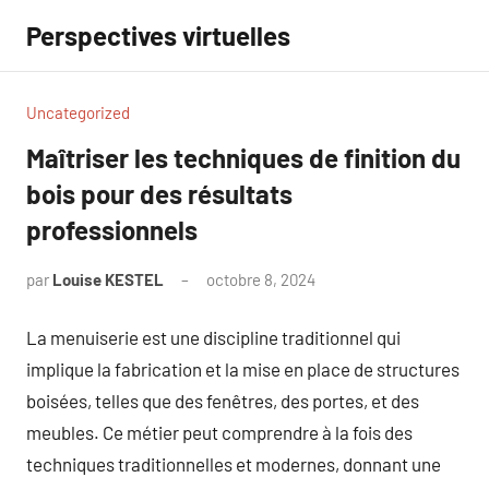
Aller
Perspectives virtuelles
au
contenu
Uncategorized
Maîtriser les techniques de finition du
bois pour des résultats
professionnels
par
Louise KESTEL
octobre 8, 2024
Aucun
commentaire
La menuiserie est une discipline traditionnel qui
implique la fabrication et la mise en place de structures
boisées, telles que des fenêtres, des portes, et des
meubles. Ce métier peut comprendre à la fois des
techniques traditionnelles et modernes, donnant une