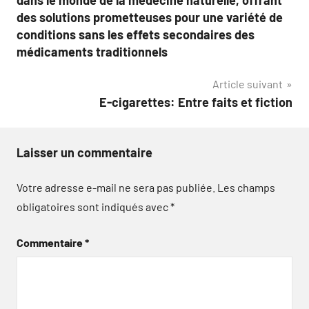
l’article
dans le monde de la médecine naturelle, offrant
des solutions prometteuses pour une variété de
conditions sans les effets secondaires des
médicaments traditionnels
Article suivant
E-cigarettes: Entre faits et fiction
Laisser un commentaire
Votre adresse e-mail ne sera pas publiée.
Les champs
obligatoires sont indiqués avec
*
Commentaire
*