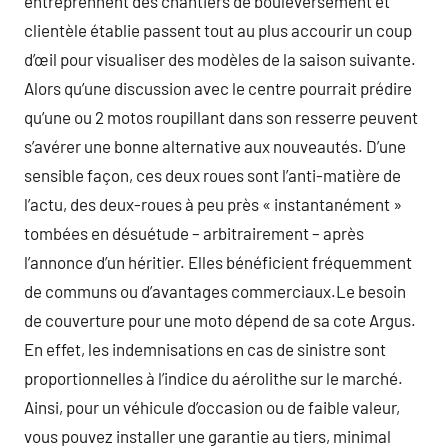
entreprennent des chantiers de bouleversement et
clientèle établie passent tout au plus accourir un coup
d’œil pour visualiser des modèles de la saison suivante.
Alors qu’une discussion avec le centre pourrait prédire
qu’une ou 2 motos roupillant dans son resserre peuvent
s’avérer une bonne alternative aux nouveautés. D’une
sensible façon, ces deux roues sont l’anti-matière de
l’actu, des deux-roues à peu près « instantanément »
tombées en désuétude – arbitrairement – après
l’annonce d’un héritier. Elles bénéficient fréquemment
de communs ou d’avantages commerciaux.Le besoin
de couverture pour une moto dépend de sa cote Argus.
En effet, les indemnisations en cas de sinistre sont
proportionnelles à l’indice du aérolithe sur le marché.
Ainsi, pour un véhicule d’occasion ou de faible valeur,
vous pouvez installer une garantie au tiers, minimal