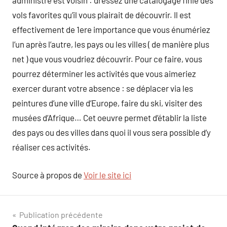
administre est voisin : dressez une catalogage finie des
vols favorites qu’il vous plairait de découvrir. Il est
effectivement de 1ere importance que vous énumériez
l’un après l’autre, les pays ou les villes ( de manière plus
net ) que vous voudriez découvrir. Pour ce faire, vous
pourrez déterminer les activités que vous aimeriez
exercer durant votre absence : se déplacer via les
peintures d’une ville d’Europe, faire du ski, visiter des
musées d’Afrique… Cet oeuvre permet d’établir la liste
des pays ou des villes dans quoi il vous sera possible d’y
réaliser ces activités.
Source à propos de
Voir le site ici
Navigation
Publication précédente