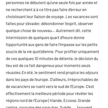
personnes ne débutent qu’une seule fois par année et
ne recherchent à à ce titre pas faire d’erreur en
choisissant leur liaison de voyage. Les vacances sont
faîtes pour s’évader, débondonner l’esprit, observer
quelque chose de nouveau… Autrement dit, cette
intermission de quelques quart d’heure donne
l’opportunité aux gens de faire l’impasse sur les petits
soucis de la vie quotidienne. Pour profiter uniquement
de ces quelques 10 minutes de détente, le décision du
lieu est de ce fait dangereux pour moments seuls
réussies.En été, le sentiment rend propice les séjours
dans les pays de l’europe. D’ailleurs, irréprochables de
de vacanciers se ruent vers le sud de l’Europe. C’est
effectivement la meilleure période pour révéler les
régions nord de l’Europe ( Irlande, Ecosse, Grande
centre, royaume des pays-bas, Suède, … ) souvent