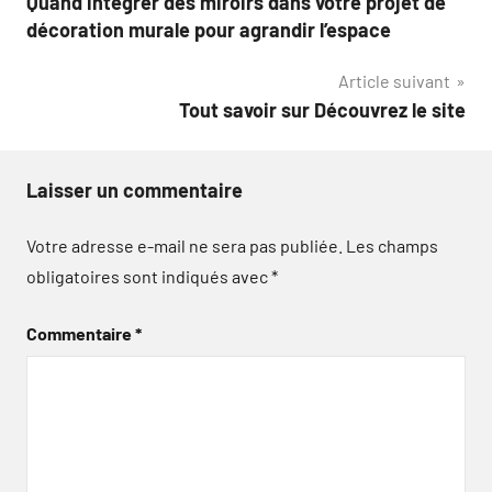
Quand intégrer des miroirs dans votre projet de
de
décoration murale pour agrandir l’espace
l’article
Article suivant
Tout savoir sur Découvrez le site
Laisser un commentaire
Votre adresse e-mail ne sera pas publiée.
Les champs
obligatoires sont indiqués avec
*
Commentaire
*