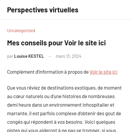
Aller
Perspectives virtuelles
au
contenu
Uncategorized
Mes conseils pour Voir le site ici
par
Louise KESTEL
mars 13, 2024
Aucun
commentaire
Complément d’information à propos de
Voir le site ici
Que vous rêviez de destinations exotiques, de moment
au cœur naturels ou d’une histoires de nombreuses
demi heure dans un environnement inhospitalier et
marrante, il est parfois complexe d’obtenir des gout de
congés qui répondent à vos besoins. Voici quelques
pistes qui vous aideront à ne pas se tromper. si vous