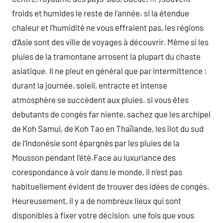
froids et humides le reste de l’année. si la étendue
chaleur et l’humidité ne vous effraient pas, les régions
d’Asie sont des ville de voyages à découvrir. Même si les
pluies de la tramontane arrosent la plupart du chaste
asiatique. Il ne pleut en général que par intermittence :
durant la journée, soleil, entracte et intense
atmosphère se succèdent aux pluies. si vous êtes
debutants de congés far niente, sachez que les archipel
de Koh Samui, de Koh Tao en Thaïlande, les îlot du sud
de l’Indonésie sont épargnés par les pluies de la
Mousson pendant l’été.Face au luxuriance des
corespondance à voir dans le monde, il n’est pas
habituellement évident de trouver des idées de congés.
Heureusement, il y a de nombreux lieux qui sont
disponibles à fixer votre décision. une fois que vous