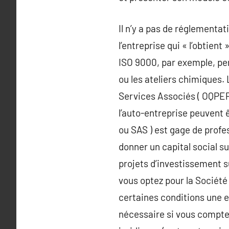
Il n’y a pas de réglementa
l’entreprise qui « l’obtien
ISO 9000, par exemple, pe
ou les ateliers chimiques. 
Services Associés ( OQPEP 
l’auto-entreprise peuvent 
ou SAS ) est gage de profe
donner un capital social su
projets d’investissement s
vous optez pour la Société
certaines conditions une e
nécessaire si vous compte