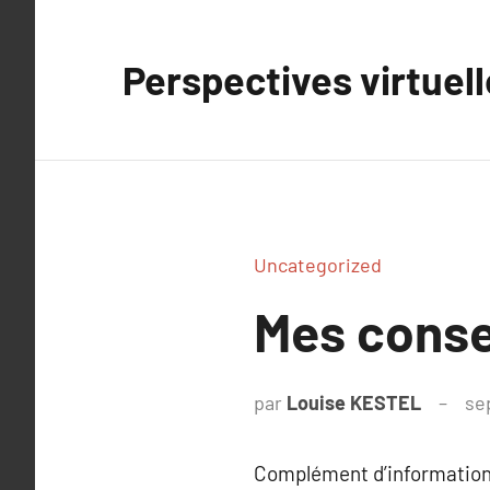
Aller
au
Perspectives virtuel
contenu
Uncategorized
Mes conse
par
Louise KESTEL
se
Complément d’information