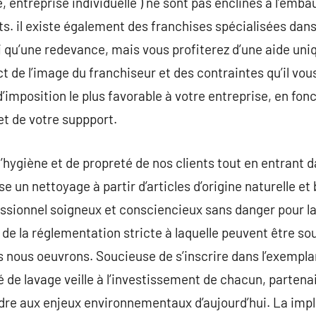
e, entreprise individuelle ) ne sont pas enclines à l’emb
. il existe également des franchises spécialisées dans 
i qu’une redevance, mais vous profiterez d’une aide uniq
ct de l’image du franchiseur et des contraintes qu’il vou
d’imposition le plus favorable à votre entreprise, en fon
t de votre suppport.
’hygiène et de propreté de nos clients tout en entrant
 un nettoyage à partir d’articles d’origine naturelle et 
ssionnel soigneux et consciencieux sans danger pour la
 de la réglementation stricte à laquelle peuvent être 
s nous oeuvrons. Soucieuse de s’inscrire dans l’exemplar
 de lavage veille à l’investissement de chacun, partenai
dre aux enjeux environnementaux d’aujourd’hui. La impli