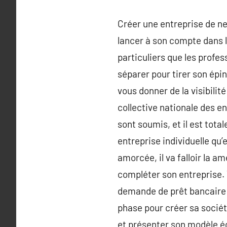
Créer une entreprise de ne
lancer à son compte dans l
particuliers que les profe
séparer pour tirer son épin
vous donner de la visibili
collective nationale des en
sont soumis, et il est tot
entreprise individuelle qu
amorcée, il va falloir la a
compléter son entreprise. V
demande de prêt bancaire do
phase pour créer sa société
et présenter son modèle é