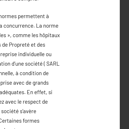
s normes permettent à
e la concurrence. La norme
les », comme les hôpitaux
s de Propreté et des
eprise individuelle ou
ation d’une société ( SARL
nelle, à condition de
reprise avec de grands
adéquates. En effet, si
ez avec le respect de
 société s’avère
 Certaines formes