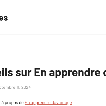
les
ils sur En apprendre
ptembre 11, 2024
Aucun
commentaire
 à propos de
En apprendre davantage