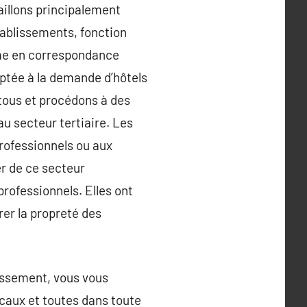
vaillons principalement
tablissements, fonction
mme en correspondance
aptée à la demande d’hôtels
 tous et procédons à des
au secteur tertiaire. Les
professionnels ou aux
er de ce secteur
 professionnels. Elles ont
rer la propreté des
dissement, vous vous
ocaux et toutes dans toute