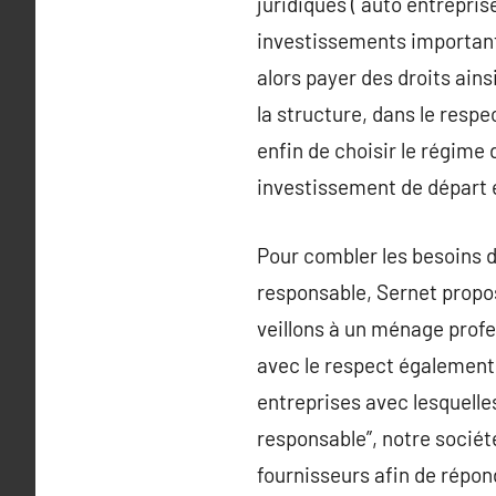
juridiques ( auto entrepris
investissements importants
alors payer des droits ains
la structure, dans le respe
enfin de choisir le régime 
investissement de départ e
Pour combler les besoins d
responsable, Sernet propose
veillons à un ménage profe
avec le respect également
entreprises avec lesquelle
responsable”, notre société
fournisseurs afin de répon