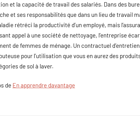
ion et la capacité de travail des salariés. Dans des bu
che et ses responsabilités que dans un lieu de travail m
maladie rétréci la productivité d’un employé, mais l’assura
isant appel à une société de nettoyage, l’entreprise éca
ment de femmes de ménage. Un contractuel d’entretien r
uteuse pour l’utilisation que vous en aurez des produit
gories de sol à laver.
os de
En apprendre davantage