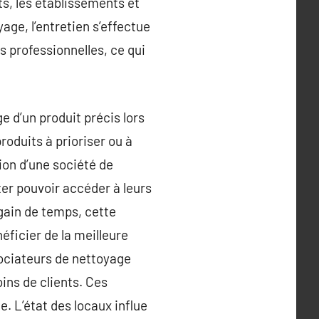
ts, les établissements et
ge, l’entretien s’effectue
 professionnelles, ce qui
e d’un produit précis lors
roduits à prioriser ou à
tion d’une société de
iter pouvoir accéder à leurs
 gain de temps, cette
ficier de la meilleure
gociateurs de nettoyage
oins de clients. Ces
. L’état des locaux influe