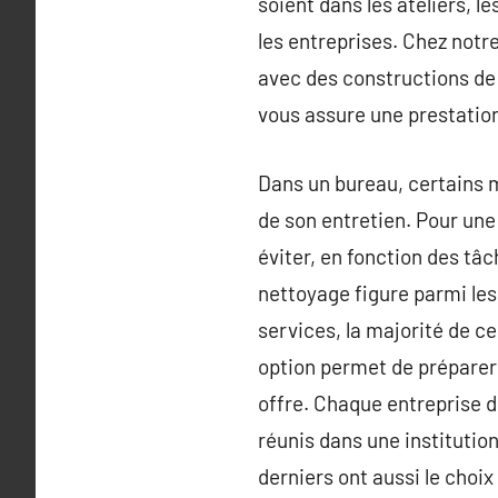
soient dans les ateliers, l
les entreprises. Chez notr
avec des constructions de 
vous assure une prestation
Dans un bureau, certains mo
de son entretien. Pour une
éviter, en fonction des tâc
nettoyage figure parmi les s
services, la majorité de c
option permet de préparer 
offre. Chaque entreprise d
réunis dans une institution
derniers ont aussi le choix