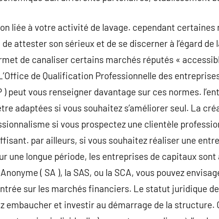
tion liée à votre activité de lavage. cependant certaine
t » de attester son sérieux et de se discerner à l’égard d
rmet de canaliser certains marchés réputés « accessib
L’Office de Qualification Professionnelle des entreprise
) peut vous renseigner davantage sur ces normes. l’entr
être adaptées si vous souhaitez s’améliorer seul. La cré
ssionnalisme si vous prospectez une clientèle profession
ffisant. par ailleurs, si vous souhaitez réaliser une ent
ur une longue période, les entreprises de capitaux sont 
 Anonyme ( SA ), la SAS, ou la SCA, vous pouvez envisag
ntrée sur les marchés financiers. Le statut juridique de
z embaucher et investir au démarrage de la structure.