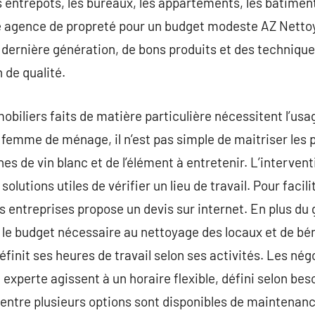
es entrepôts, les bureaux, les appartements, les batimen
e agence de propreté pour un budget modeste AZ Nettoya
dernière génération, de bons produits et des techniques
 de qualité.
biliers faits de matière particulière nécessitent l’usag
 femme de ménage, il n’est pas simple de maitriser les p
hes de vin blanc et de l’élément à entretenir. L’interven
olutions utiles de vérifier un lieu de travail. Pour facil
es entreprises propose un devis sur internet. En plus du
le budget nécessaire au nettoyage des locaux et de béné
éfinit ses heures de travail selon ses activités. Les né
 experte agissent à un horaire flexible, défini selon bes
 entre plusieurs options sont disponibles de maintenance