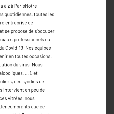
a à z à ParisNotre
s quotidiennes, toutes les
re entreprise de
 et se propose de s’occuper
rciaux, professionnels ou
 du Covid-19. Nos équipes
enir en toutes occasions.
uation du virus. Nous
lcooliques, … ), et
uliers, des syndics de
s intervient en peu de
ces vitrées, nous
 d’encombrants que ce