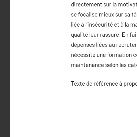
directement sur la motivat
se focalise mieux sur sa tâ
liée à l’insécurité et à la 
qualité leur rassure. En fa
dépenses liées au recrute
nécessite une formation co
maintenance selon les caté
Texte de référence à prop