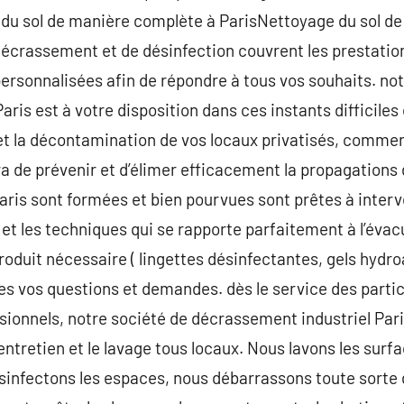
 du sol de manière complète à ParisNettoyage du sol de 
écrassement et de désinfection couvrent les prestation
ersonnalisées afin de répondre à tous vos souhaits. not
ris est à votre disposition dans ces instants difficiles
 et la décontamination de vos locaux privatisés, comme
ra de prévenir et d’élimer efficacement la propagations
aris sont formées et bien pourvues sont prêtes à interv
 et les techniques qui se rapporte parfaitement à l’évac
roduit nécessaire ( lingettes désinfectantes, gels hydroa
s vos questions et demandes. dès le service des partic
sionnels, notre société de décrassement industriel Pari
ntretien et le lavage tous locaux. Nous lavons les surfa
ésinfectons les espaces, nous débarrassons toute sorte