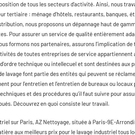
osition de tous les secteurs d’activité. Ainsi, nous tra
ur tertiaire : ménage d’hôtels, restaurants, banques, é
distribution, nous proposons un dépannage haut de ga
tes. Pour assurer un service de qualité entièrement ad
nous formons nos partenaires, assurons l’implication de
ctivités de toutes entreprises de service appartiennent 
 d’ordre technique ou intellecuel et sont destinées aux 
 de lavage font partie des entités qui peuvent se réclam
nnent pour l’entretien et l’entretien de bureaux ou locaux
techniques et des procédures qu’il faut suivre pour assu
bués. Découvrez en quoi consiste leur travail.
triel sur Paris, AZ Nettoyage, située à Paris-9E-Arron
ière aux meilleurs prix pour le lavage industriel tous l