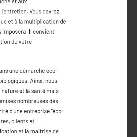
auche et aux
l’entretien. Vous devrez
ue et à la multiplication de
s imposera. Il convient
ction de votre
 dans une démarche éco-
biologiques. Ainsi, nous
 nature et la santé mais
soumises nombreuses des
ité d’une entreprise “éco-
res, clients et
cation et la maitrise de