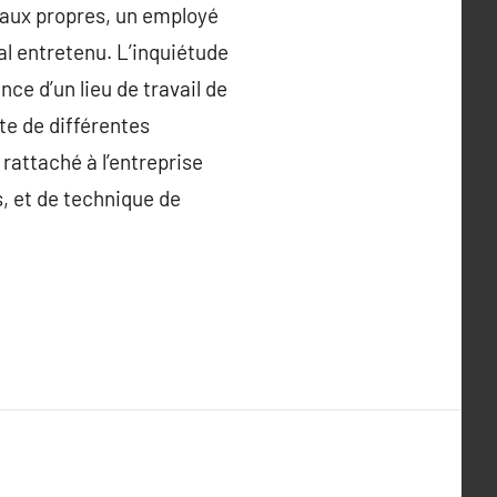
reaux propres, un employé
al entretenu. L’inquiétude
nce d’un lieu de travail de
rte de différentes
attaché à l’entreprise
s, et de technique de