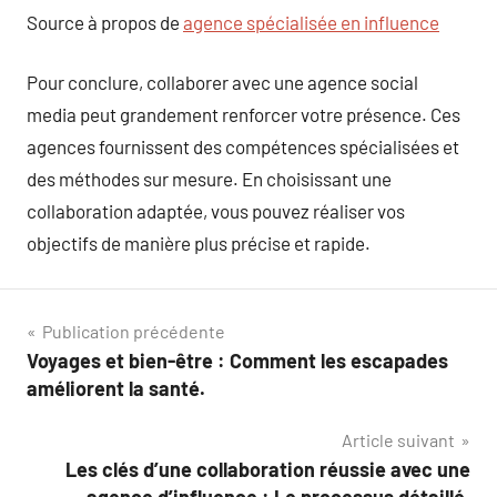
Source à propos de
agence spécialisée en influence
Pour conclure, collaborer avec une agence social
media peut grandement renforcer votre présence. Ces
agences fournissent des compétences spécialisées et
des méthodes sur mesure. En choisissant une
collaboration adaptée, vous pouvez réaliser vos
objectifs de manière plus précise et rapide.
Navigation
Publication précédente
Voyages et bien-être : Comment les escapades
de
améliorent la santé.
l’article
Article suivant
Les clés d’une collaboration réussie avec une
agence d’influence : Le processus détaillé.