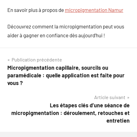
En savoir plus à propos de
micropigmentation Namur
Découvrez comment la micropigmentation peut vous
aider à gagner en confiance dès aujourd’hui !
Navigation
Publication précédente
Micropigmentation capillaire, sourcils ou
de
paramédicale : quelle application est faite pour
l’article
vous ?
Article suivant
Les étapes clés d’une séance de
micropigmentation : déroulement, retouches et
entretien