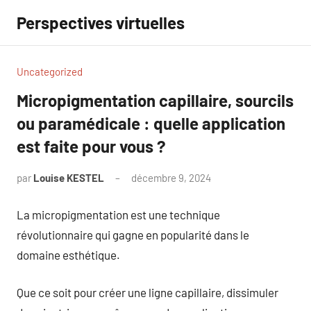
Aller
Perspectives virtuelles
au
contenu
Uncategorized
Micropigmentation capillaire, sourcils
ou paramédicale : quelle application
est faite pour vous ?
par
Louise KESTEL
décembre 9, 2024
Aucun
commentaire
La micropigmentation est une technique
révolutionnaire qui gagne en popularité dans le
domaine esthétique.
Que ce soit pour créer une ligne capillaire, dissimuler