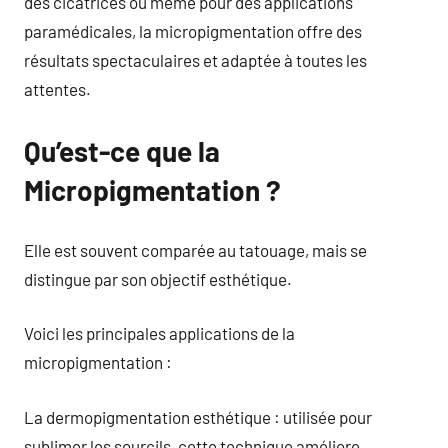
des cicatrices ou même pour des applications
paramédicales, la micropigmentation offre des
résultats spectaculaires et adaptée à toutes les
attentes.
Qu’est-ce que la
Micropigmentation ?
Elle est souvent comparée au tatouage, mais se
distingue par son objectif esthétique.
Voici les principales applications de la
micropigmentation :
La dermopigmentation esthétique : utilisée pour
sublimer les sourcils, cette technique améliore