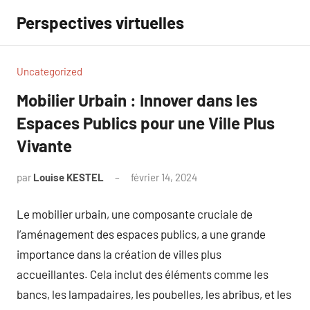
Aller
Perspectives virtuelles
au
contenu
Uncategorized
Mobilier Urbain : Innover dans les
Espaces Publics pour une Ville Plus
Vivante
par
Louise KESTEL
février 14, 2024
Aucun
commentaire
Le mobilier urbain, une composante cruciale de
l’aménagement des espaces publics, a une grande
importance dans la création de villes plus
accueillantes. Cela inclut des éléments comme les
bancs, les lampadaires, les poubelles, les abribus, et les