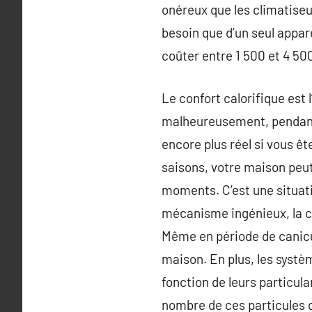
onéreux que les climatiseur
besoin que d’un seul appar
coûter entre 1 500 et 4 50
Le confort calorifique est 
malheureusement, pendant l
encore plus réel si vous ê
saisons, votre maison peut
moments. C’est une situati
mécanisme ingénieux, la cl
Même en période de canicul
maison. En plus, les systèm
fonction de leurs particula
nombre de ces particules da