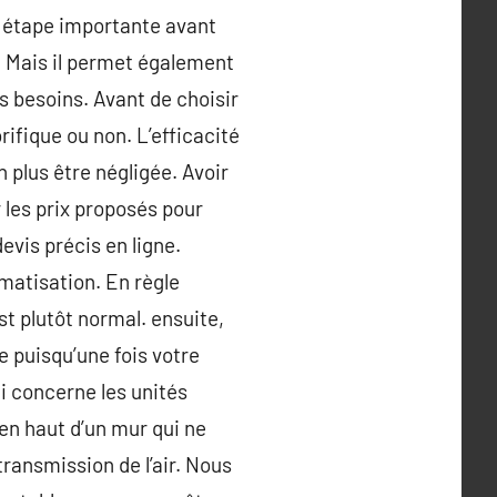
ne étape importante avant
ge. Mais il permet également
s besoins. Avant de choisir
orifique ou non. L’efficacité
 plus être négligée. Avoir
 les prix proposés pour
devis précis en ligne.
matisation. En règle
t plutôt normal. ensuite,
e puisqu’une fois votre
ui concerne les unités
 en haut d’un mur qui ne
transmission de l’air. Nous