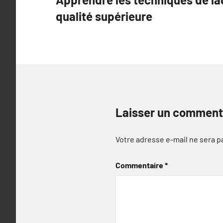
de
qualité supérieure
l’article
Laisser un comment
Votre adresse e-mail ne sera p
Commentaire
*