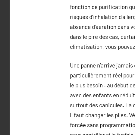
fonction de purification qui
risques d’inhalation d’all
absence d’aération dans vo
dans le pire des cas, cert
climatisation, vous pouvez 
Une panne n’arrive jamais d
particulièrement réel pour
le plus besoin : au début 
avec des enfants en réduit
surtout des canicules. La 
il faut changer les piles.
forcée sans programmation
pour contrôler si le fusible 