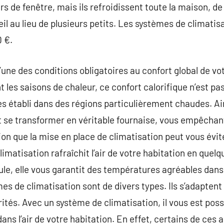
s de fenêtre, mais ils refroidissent toute la maison, de
eil au lieu de plusieurs petits. Les systèmes de climati
0 €.
l’une des conditions obligatoires au confort global de v
es saisons de chaleur, ce confort calorifique n’est pas
tes établi dans des régions particulièrement chaudes. Ai
 se transformer en véritable fournaise, vous empêchant
on que la mise en place de climatisation peut vous évit
imatisation rafraîchit l’air de votre habitation en qu
e, elle vous garantit des températures agréables dans 
es de climatisation sont de divers types. Ils s’adaptent
rités. Avec un système de climatisation, il vous est poss
ns l’air de votre habitation. En effet, certains de ces 