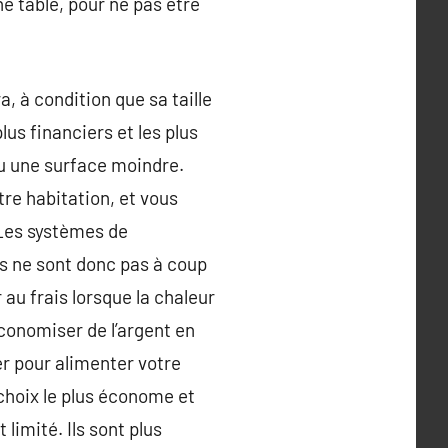
ne table, pour ne pas être
, à condition que sa taille
lus financiers et les plus
 ou une surface moindre.
re habitation, et vous
 Les systèmes de
Ils ne sont donc pas à coup
au frais lorsque la chaleur
conomiser de l’argent en
yer pour alimenter votre
 choix le plus économe et
limité. Ils sont plus