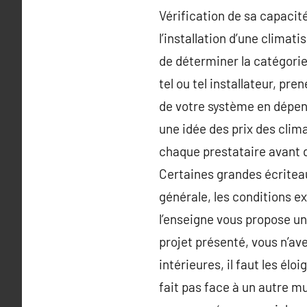
Vérification de sa capacité
l’installation d’une climat
de déterminer la catégorie
tel ou tel installateur, pre
de votre système en dépend
une idée des prix des clim
chaque prestataire avant de
Certaines grandes écriteau
générale, les conditions e
l’enseigne vous propose un
projet présenté, vous n’ave
intérieures, il faut les él
fait pas face à un autre m