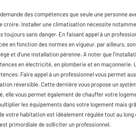
on demande des compétences que seule une personne ave
 le croire. Installer une climatisation nécessite notamm
pas toujours sans danger. En faisant appel à un professi
cée en fonction des normes en vigueur. par ailleurs, son
égé et d’une installation pérenne. A noter que l’installa
nces en électricité, en plomberie et en maçonnerie. U
ences. Faire appel à un professionnel vous permet auss
isation réversible. Cette dernière vous propose un système
té, elle vous permet également de chauffer votre logemen
ultiplier les équipements dans votre logement mais grâ
de votre habitation est idéalement régulée tout au long 
est primordiale de solliciter un professionnel.