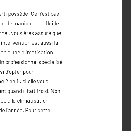
rti possède. Ce n’est pas
ent de manipuler un fluide
onnel, vous êtes assuré que
 intervention est aussi la
tion d’une climatisation
n professionnel spécialisé
i d’opter pour
 2 en 1 : si elle vous
t quand il fait froid. Non
ce à la climatisation
de l’année. Pour cette