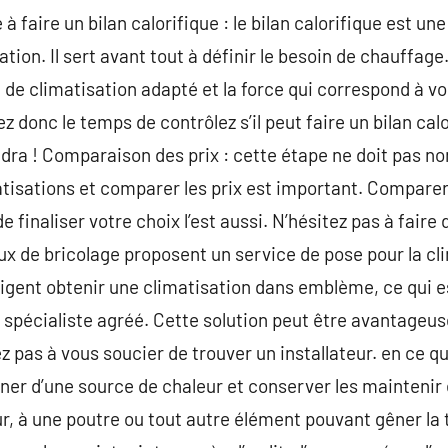
 à faire un bilan calorifique : le bilan calorifique est u
isation. Il sert avant tout à définir le besoin de chauffa
 de climatisation adapté et la force qui correspond à vo
nez donc le temps de contrôlez s’il peut faire un bilan cal
ra ! Comparaison des prix : cette étape ne doit pas non
atisations et comparer les prix est important. Comparer
 finaliser votre choix l’est aussi. N’hésitez pas à faire 
x de bricolage proposent un service de pose pour la cli
xigent obtenir une climatisation dans emblème, ce qui es
 spécialiste agréé. Cette solution peut être avantageus
z pas à vous soucier de trouver un installateur. en ce q
oigner d’une source de chaleur et conserver les maintenir
ur, à une poutre ou tout autre élément pouvant gêner la 