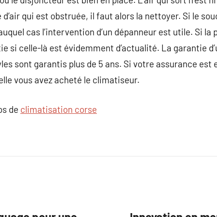
e d’air qui est obstruée, il faut alors la nettoyer. Si le s
quel cas l’intervention d’un dépanneur est utile. Si la 
tie si celle-là est évidemment d’actualité. La garantie d
es sont garantis plus de 5 ans. Si votre assurance est 
elle vous avez acheté le climatiseur.
pos de
climatisation corse
aquage pour une
Innovation en me