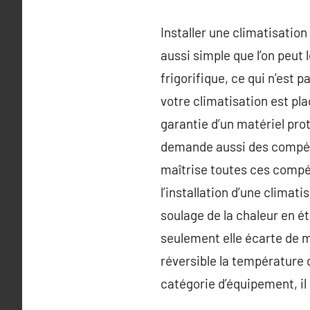
Installer une climatisati
aussi simple que l’on peut
frigorifique, ce qui n’est 
votre climatisation est pla
garantie d’un matériel prot
demande aussi des compéte
maîtrise toutes ces compét
l’installation d’une climat
soulage de la chaleur en é
seulement elle écarte de m
réversible la température 
catégorie d’équipement, il 