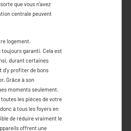
 sorte que vous n’avez
sation centrale peuvent
otre logement.
 toujours garanti. Cela est
nsi, durant certaines
 d’y profiter de bons
er. Grâce à son
elques moments seulement.
toutes les pièces de votre
 donc à tous les foyers en
ible de réduire vraiment le
appareils offrent une