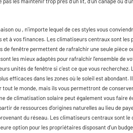
pas les maintenir trop près d’un lit, d’un canapé ou d’u
ison ou , n’importe lequel de ces styles vous conviendra
 et à vos finances. Les climatiseurs centraux sont les p
ités de fenêtre permettent de rafraîchir une seule pièce
sont les mieux adaptés pour rafraîchir l’ensemble de vot
eurs unités de fenêtre si c’est ce que vous recherchez.
plus efficaces dans les zones où le soleil est abondant. 
r tout le monde, mais ils vous permettront de conserver 
e de climatisation solaire peut également vous faire é
 partir de ressources d’origines naturelles au lieu de pa
é provenant du réseau. Les climatiseurs centraux sont le
leure option pour les propriétaires disposant d’un budget 