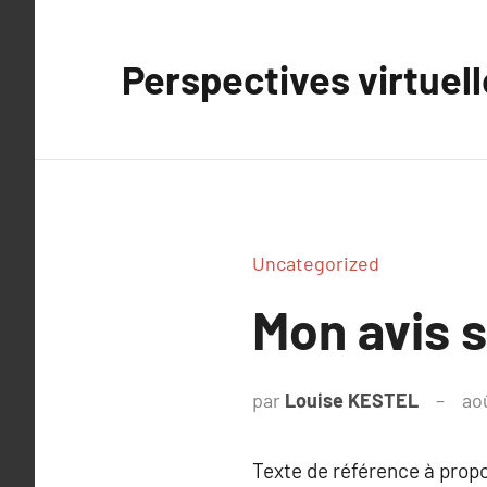
Aller
au
Perspectives virtuel
contenu
Uncategorized
Mon avis s
par
Louise KESTEL
ao
Texte de référence à prop