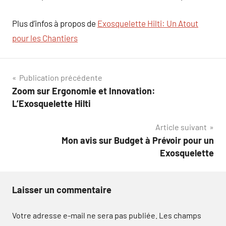
Plus d’infos à propos de
Exosquelette Hilti: Un Atout
pour les Chantiers
Navigation
Publication précédente
Zoom sur Ergonomie et Innovation:
de
L’Exosquelette Hilti
l’article
Article suivant
Mon avis sur Budget à Prévoir pour un
Exosquelette
Laisser un commentaire
Votre adresse e-mail ne sera pas publiée.
Les champs