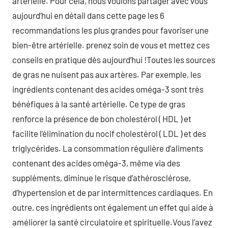
artérielle. Pour cela, nous voulons partager avec vous
aujourd’hui en détail dans cette page les 6
recommandations les plus grandes pour favoriser une
bien-être artérielle. prenez soin de vous et mettez ces
conseils en pratique dès aujourd’hui !Toutes les sources
de gras ne nuisent pas aux artères. Par exemple, les
ingrédients contenant des acides oméga-3 sont très
bénéfiques à la santé artérielle. Ce type de gras
renforce la présence de bon cholestérol ( HDL ) et
facilite l’élimination du nocif cholestérol ( LDL ) et des
triglycérides. La consommation régulière d’aliments
contenant des acides oméga-3, même via des
suppléments, diminue le risque d’athérosclérose,
d’hypertension et de par intermittences cardiaques. En
outre, ces ingrédients ont également un effet qui aide à
améliorer la santé circulatoire et spirituelle.Vous l’avez