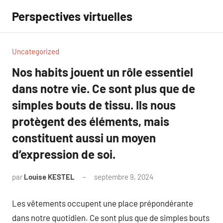
Aller
Perspectives virtuelles
au
contenu
Uncategorized
Nos habits jouent un rôle essentiel
dans notre vie. Ce sont plus que de
simples bouts de tissu. Ils nous
protègent des éléments, mais
constituent aussi un moyen
d’expression de soi.
par
Louise KESTEL
septembre 9, 2024
Aucun
commentaire
Les vêtements occupent une place prépondérante
dans notre quotidien. Ce sont plus que de simples bouts