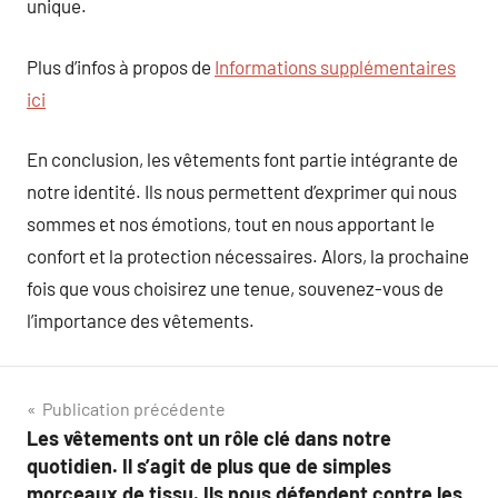
unique.
Plus d’infos à propos de
Informations supplémentaires
ici
En conclusion, les vêtements font partie intégrante de
notre identité. Ils nous permettent d’exprimer qui nous
sommes et nos émotions, tout en nous apportant le
confort et la protection nécessaires. Alors, la prochaine
fois que vous choisirez une tenue, souvenez-vous de
l’importance des vêtements.
Navigation
Publication précédente
Les vêtements ont un rôle clé dans notre
de
quotidien. Il s’agit de plus que de simples
morceaux de tissu. Ils nous défendent contre les