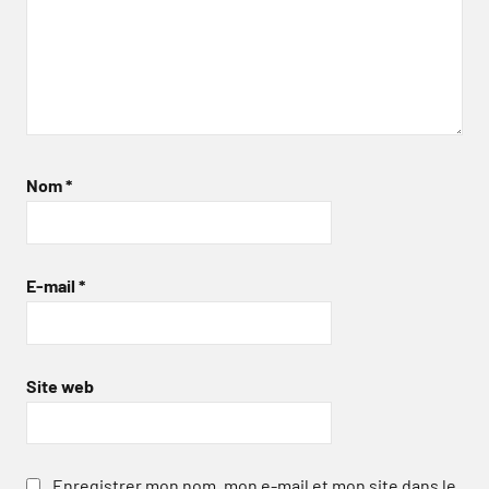
Nom
*
E-mail
*
Site web
Enregistrer mon nom, mon e-mail et mon site dans le