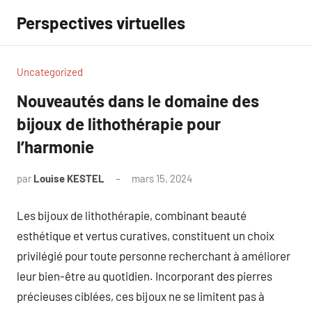
Aller
Perspectives virtuelles
au
contenu
Uncategorized
Nouveautés dans le domaine des
bijoux de lithothérapie pour
l’harmonie
par
Louise KESTEL
mars 15, 2024
Aucun
commentaire
Les bijoux de lithothérapie, combinant beauté
esthétique et vertus curatives, constituent un choix
privilégié pour toute personne recherchant à améliorer
leur bien-être au quotidien. Incorporant des pierres
précieuses ciblées, ces bijoux ne se limitent pas à