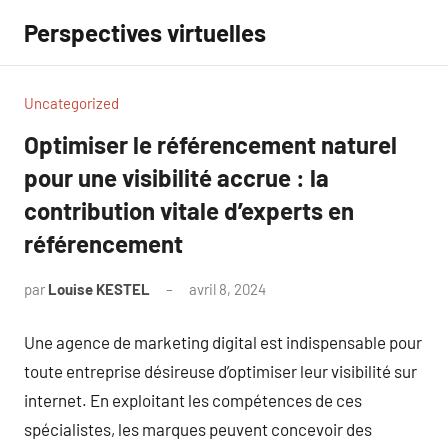
Aller
Perspectives virtuelles
au
contenu
Uncategorized
Optimiser le référencement naturel
pour une visibilité accrue : la
contribution vitale d’experts en
référencement
par
Louise KESTEL
avril 8, 2024
Aucun
commentaire
Une agence de marketing digital est indispensable pour
toute entreprise désireuse d’optimiser leur visibilité sur
internet. En exploitant les compétences de ces
spécialistes, les marques peuvent concevoir des