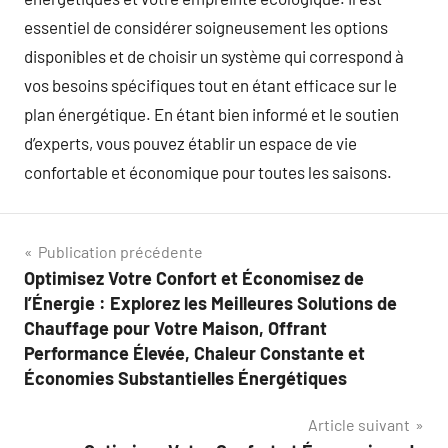
essentiel de considérer soigneusement les options
disponibles et de choisir un système qui correspond à
vos besoins spécifiques tout en étant efficace sur le
plan énergétique. En étant bien informé et le soutien
d’experts, vous pouvez établir un espace de vie
confortable et économique pour toutes les saisons.
Navigation
Publication précédente
Optimisez Votre Confort et Économisez de
de
l’Énergie : Explorez les Meilleures Solutions de
l’article
Chauffage pour Votre Maison, Offrant
Performance Élevée, Chaleur Constante et
Économies Substantielles Énergétiques
Article suivant