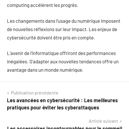
computing accélèrent les progrès.
Les changements dans l’usage du numérique imposent
de nouvelles réflexions sur leur impact. Les enjeux de
cybersécurité doivent être pris en compte.
L’avenir de l’informatique offriront des performances
inégalées. S’adapter aux nouvelles tendances offre un
avantage dans un monde numérique.
Navigation
Publication précédente
Les avancées en cybersécurité : Les meilleures
de
pratiques pour éviter les cyberattaques
l’article
Article suivant
Les accessoires incontournables pour le sommeil