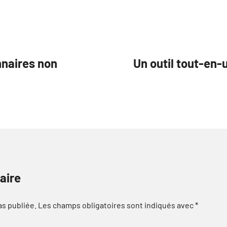
nnaires non
Un outil tout-en-
aire
as publiée.
Les champs obligatoires sont indiqués avec
*