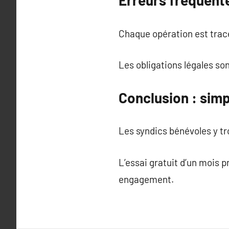
Erreurs fréquent
Chaque opération est tracée
Les obligations légales s
Conclusion : simp
Les syndics bénévoles y tro
L’essai gratuit d’un mois 
engagement.