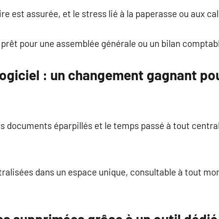
e est assurée, et le stress lié à la paperasse ou aux ca
t prêt pour une assemblée générale ou un bilan comptab
logiciel : un changement gagnant pou
es documents éparpillés et le temps passé à tout centra
tralisées dans un espace unique, consultable à tout mo