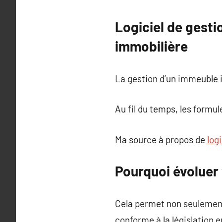
Logiciel de gesti
immobilière
La gestion d’un immeuble i
Au fil du temps, les formu
Ma source à propos de
log
Pourquoi évoluer 
Cela permet non seulement 
conforme à la législation e