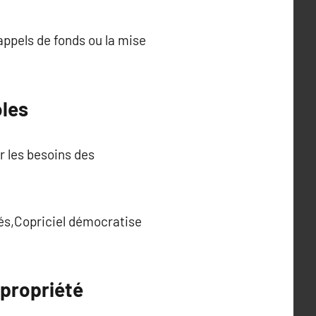
ppels de fonds ou la mise
oles
r les besoins des
tés,Copriciel démocratise
opropriété