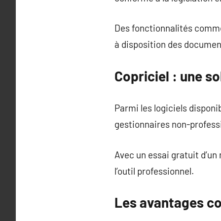
Des fonctionnalités comme 
à disposition des documents
Copriciel : une s
Parmi les logiciels disponi
gestionnaires non-profess
Avec un essai gratuit d’un
l’outil professionnel.
Les avantages con