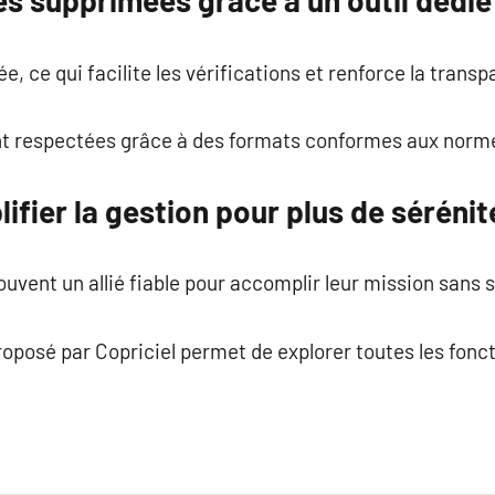
es supprimées grâce à un outil dédié
, ce qui facilite les vérifications et renforce la trans
ont respectées grâce à des formats conformes aux norme
lifier la gestion pour plus de sérénit
uvent un allié fiable pour accomplir leur mission sans sa
proposé par Copriciel permet de explorer toutes les fonc