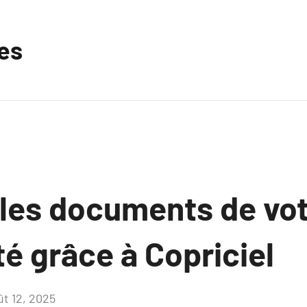
les
 les documents de vo
é grâce à Copriciel
ût 12, 2025
Aucun