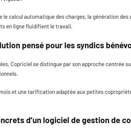
le calcul automatique des charges, la génération des a
 en ligne fluidifient le travail.
olution pensé pour les syndics bénév
bles, Copriciel se distingue par son approche centrée su
ionnels.
 mois et une tarification adaptée aux petites coproprié
crets d’un logiciel de gestion de c