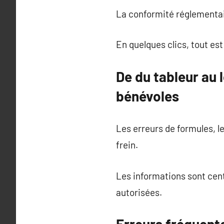
La conformité réglementair
En quelques clics, tout es
De du tableur au 
bénévoles
Les erreurs de formules, l
frein.
Les informations sont cen
autorisées.