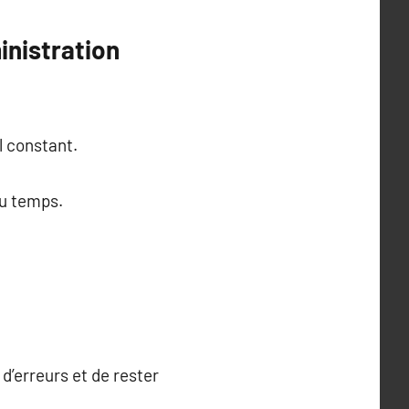
inistration
l constant.
du temps.
d’erreurs et de rester