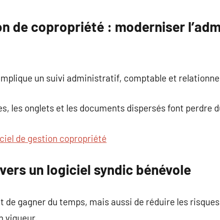
commentaire
on de copropriété : moderniser l’adm
mplique un suivi administratif, comptable et relationne
les, les onglets et les documents dispersés font perdre 
iciel de gestion copropriété
vers un logiciel syndic bénévole
de gagner du temps, mais aussi de réduire les risques 
n vigueur.