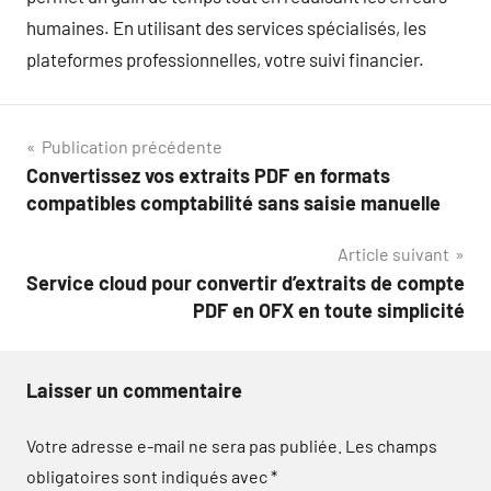
humaines. En utilisant des services spécialisés, les
plateformes professionnelles, votre suivi financier.
Navigation
Publication précédente
Convertissez vos extraits PDF en formats
de
compatibles comptabilité sans saisie manuelle
l’article
Article suivant
Service cloud pour convertir d’extraits de compte
PDF en OFX en toute simplicité
Laisser un commentaire
Votre adresse e-mail ne sera pas publiée.
Les champs
obligatoires sont indiqués avec
*