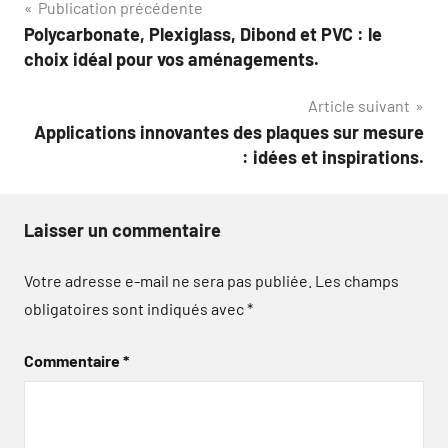
Navigation
Publication précédente
Polycarbonate, Plexiglass, Dibond et PVC : le
de
choix idéal pour vos aménagements.
l’article
Article suivant
Applications innovantes des plaques sur mesure
: idées et inspirations.
Laisser un commentaire
Votre adresse e-mail ne sera pas publiée.
Les champs
obligatoires sont indiqués avec
*
Commentaire
*