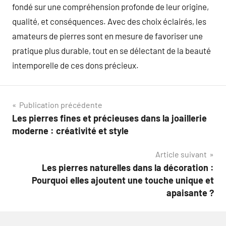
fondé sur une compréhension profonde de leur origine,
qualité, et conséquences. Avec des choix éclairés, les
amateurs de pierres sont en mesure de favoriser une
pratique plus durable, tout en se délectant de la beauté
intemporelle de ces dons précieux.
Navigation
Publication précédente
Les pierres fines et précieuses dans la joaillerie
de
moderne : créativité et style
l’article
Article suivant
Les pierres naturelles dans la décoration :
Pourquoi elles ajoutent une touche unique et
apaisante ?