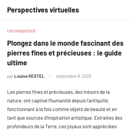
Aller
Perspectives virtuelles
au
contenu
Uncategorized
Plongez dans le monde fascinant des
pierres fines et précieuses : le guide
ultime
par
Louise KESTEL
septembre 9, 2025
Aucun
commentaire
Les pierres fines et précieuses, des trésors de la
nature, ont captivé l’humanité depuis l’antiquité,
fonctionnant à la fois comme objets de beauté et en
tant que sources d’inspiration artistique. Extraites des
profondeurs de la Terre, ces joyaux sont appréciées