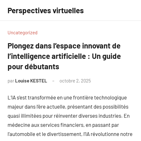
Aller
Perspectives virtuelles
au
contenu
Uncategorized
Plongez dans l’espace innovant de
l’intelligence artificielle : Un guide
pour débutants
par
Louise KESTEL
octobre 2, 2025
Aucun
commentaire
L’IA s’est transformée en une frontière technologique
majeur dans l’ère actuelle, présentant des possibilités
quasi illimitées pour réinventer diverses industries. En
médecine aux services financiers, en passant par
l’automobile et le divertissement, l’IA révolutionne notre