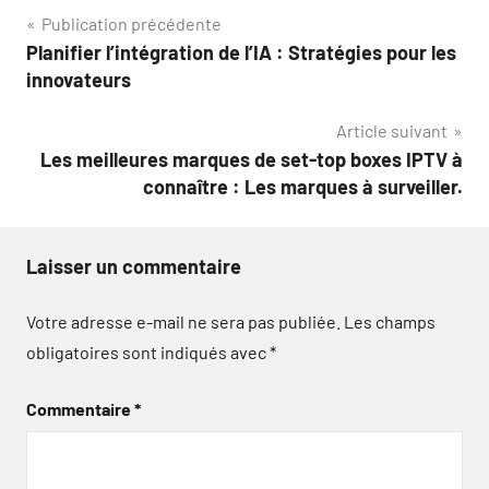
Navigation
Publication précédente
Planifier l’intégration de l’IA : Stratégies pour les
de
innovateurs
l’article
Article suivant
Les meilleures marques de set-top boxes IPTV à
connaître : Les marques à surveiller.
Laisser un commentaire
Votre adresse e-mail ne sera pas publiée.
Les champs
obligatoires sont indiqués avec
*
Commentaire
*