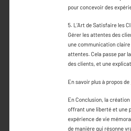
pour concevoir des expéri
5. L’Art de Satisfaire les
Gérer les attentes des cli
une communication claire 
attentes. Cela passe par l
des clients, et une explic
En savoir plus à propos de
En Conclusion, la création
offrant une liberté et une
expérience de vie mémorab
de manière qui résonne vra