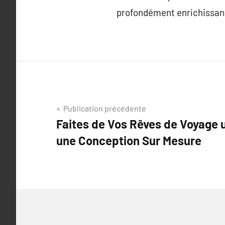
profondément enrichissan
Navigation
Publication précédente
Faites de Vos Rêves de Voyage 
de
une Conception Sur Mesure
l’article