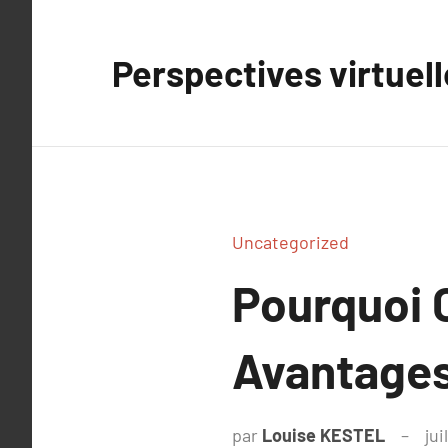
Aller
au
Perspectives virtuel
contenu
Uncategorized
Pourquoi 
Avantages
par
Louise KESTEL
jui