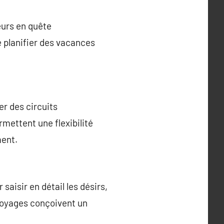
eurs en quête
 planifier des vacances
r des circuits
rmettent une flexibilité
ment.
aisir en détail les désirs,
 voyages conçoivent un