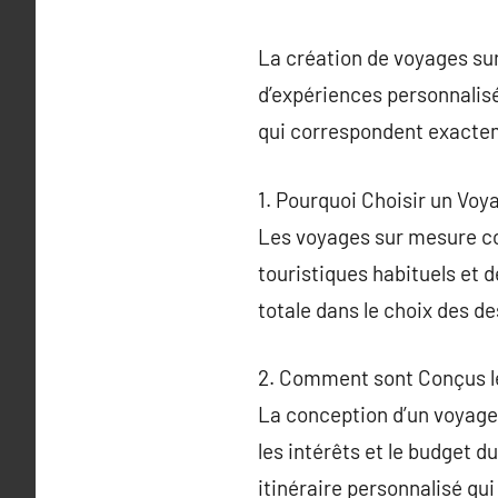
La création de voyages sur
d’expériences personnalisé
qui correspondent exactem
1. Pourquoi Choisir un Vo
Les voyages sur mesure co
touristiques habituels et 
totale dans le choix des d
2. Comment sont Conçus l
La conception d’un voyage 
les intérêts et le budget 
itinéraire personnalisé qu