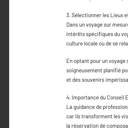
3. Sélectionner les Lieux 
Dans un voyage sur mesure,
intérêts spécifiques du vo
culture locale ou de se re
En optant pour un voyage s
soigneusement planifié pou
et des souvenirs impérissa
4. Importance du Conseil 
La guidance de profession
car ils transforment les vi
la réservation de composa