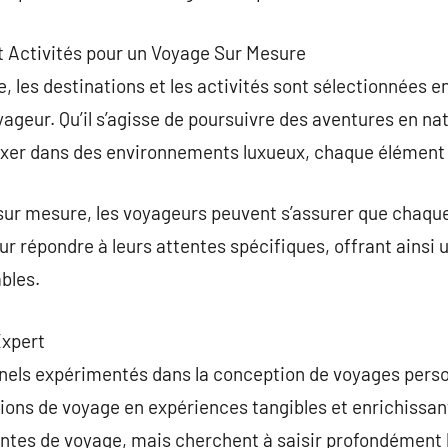
et Activités pour un Voyage Sur Mesure
 les destinations et les activités sont sélectionnées e
yageur. Qu’il s’agisse de poursuivre des aventures en na
laxer dans des environnements luxueux, chaque élément 
ur mesure, les voyageurs peuvent s’assurer que chaque
r répondre à leurs attentes spécifiques, offrant ainsi
bles.
Expert
nels expérimentés dans la conception de voyages perso
sions de voyage en expériences tangibles et enrichissant
ntes de voyage, mais cherchent à saisir profondément l