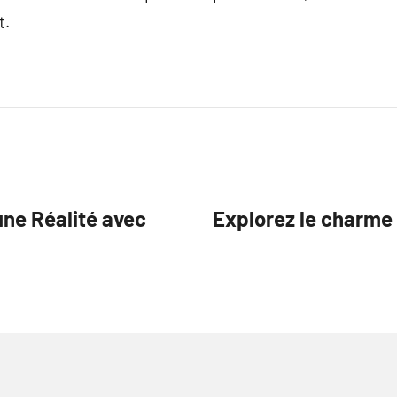
t.
une Réalité avec
Explorez le charme 