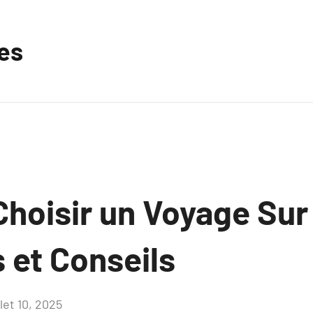
les
Choisir un Voyage Su
 et Conseils
llet 10, 2025
Aucun