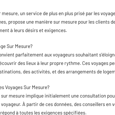
commentaire
 mesure, un service de plus en plus prisé par les voyag
es, propose une manière sur mesure pour les clients de
ent à leurs désirs et exigences.
yage Sur Mesure?
nvient parfaitement aux voyageurs souhaitant s’éloigne
découvrir des lieux à leur propre rythme. Ces voyages pe
estinations, des activités, et des arrangements de loge
es Voyages Sur Mesure?
sur mesure implique initialement une consultation pour s
du voyageur. À partir de ces données, des conseillers en
i répond à toutes les exigences spécifiées.