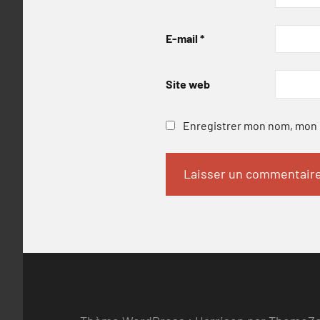
E-mail
*
Site web
Enregistrer mon nom, mon e