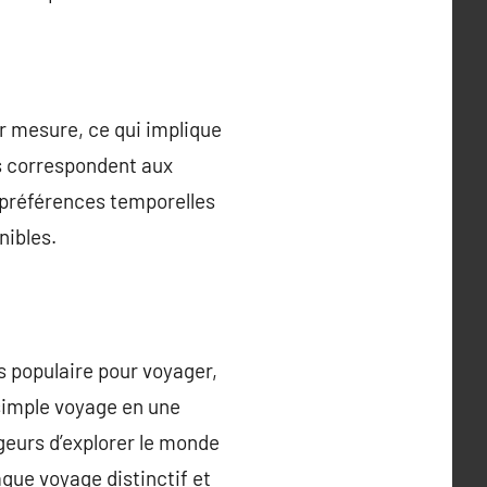
r mesure, ce qui implique
s correspondent aux
s préférences temporelles
nibles.
s populaire pour voyager,
 simple voyage en une
geurs d’explorer le monde
que voyage distinctif et