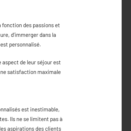
n fonction des passions et
ture, d’immerger dans la
est personnalisé.
 aspect de leur séjour est
 une satisfaction maximale
nnalisés est inestimable,
es. Ils ne se limitent pas à
es aspirations des clients