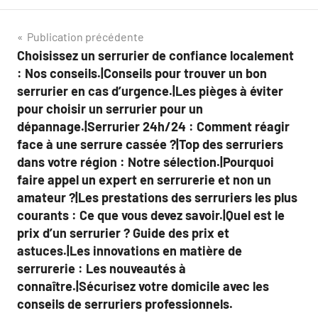
Navigation
Publication précédente
Choisissez un serrurier de confiance localement
de
: Nos conseils.|Conseils pour trouver un bon
l’article
serrurier en cas d’urgence.|Les pièges à éviter
pour choisir un serrurier pour un
dépannage.|Serrurier 24h/24 : Comment réagir
face à une serrure cassée ?|Top des serruriers
dans votre région : Notre sélection.|Pourquoi
faire appel un expert en serrurerie et non un
amateur ?|Les prestations des serruriers les plus
courants : Ce que vous devez savoir.|Quel est le
prix d’un serrurier ? Guide des prix et
astuces.|Les innovations en matière de
serrurerie : Les nouveautés à
connaître.|Sécurisez votre domicile avec les
conseils de serruriers professionnels.