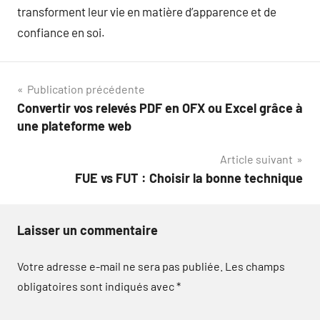
transforment leur vie en matière d’apparence et de
confiance en soi.
Navigation
Publication précédente
Convertir vos relevés PDF en OFX ou Excel grâce à
de
une plateforme web
l’article
Article suivant
FUE vs FUT : Choisir la bonne technique
Laisser un commentaire
Votre adresse e-mail ne sera pas publiée.
Les champs
obligatoires sont indiqués avec
*