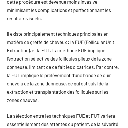
cette procédure est devenue moins invasive,
minimisant les complications et perfectionnant les
résultats visuels.
Il existe principalement techniques principales en
matière de greffe de cheveux : la FUE (Follicular Unit
Extraction), et la FUT. La méthode FUE implique
l’extraction sélective des follicules pileux de la zone
donneuse, limitant de ce fait les cicatrices. Par contre,
la FUT implique le prélèvement d’une bande de cuir
chevelu de la zone donneuse, ce qui est suivi de la
extraction et transplantation des follicules sur les
zones chauves.
La sélection entre les techniques FUE et FUT variera
essentiellement des attentes du patient, de la sévérité