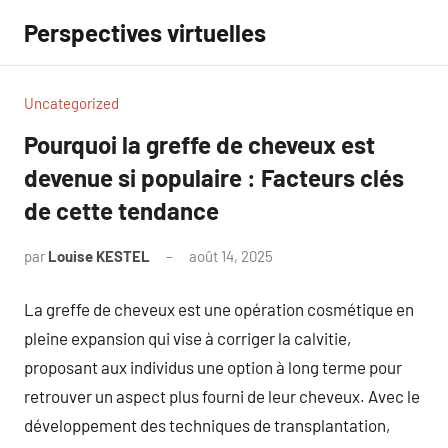
Aller
Perspectives virtuelles
au
contenu
Uncategorized
Pourquoi la greffe de cheveux est
devenue si populaire : Facteurs clés
de cette tendance
par
Louise KESTEL
août 14, 2025
Aucun
commentaire
La greffe de cheveux est une opération cosmétique en
pleine expansion qui vise à corriger la calvitie,
proposant aux individus une option à long terme pour
retrouver un aspect plus fourni de leur cheveux. Avec le
développement des techniques de transplantation,