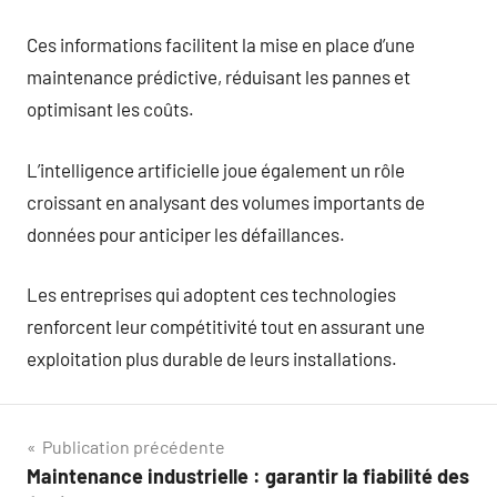
Ces informations facilitent la mise en place d’une
maintenance prédictive, réduisant les pannes et
optimisant les coûts.
L’intelligence artificielle joue également un rôle
croissant en analysant des volumes importants de
données pour anticiper les défaillances.
Les entreprises qui adoptent ces technologies
renforcent leur compétitivité tout en assurant une
exploitation plus durable de leurs installations.
Navigation
Publication précédente
Maintenance industrielle : garantir la fiabilité des
de