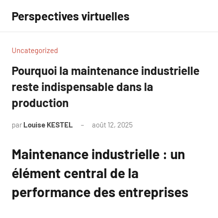
Aller
Perspectives virtuelles
au
contenu
Uncategorized
Pourquoi la maintenance industrielle
reste indispensable dans la
production
par
Louise KESTEL
août 12, 2025
Aucun
commentaire
Maintenance industrielle : un
élément central de la
performance des entreprises