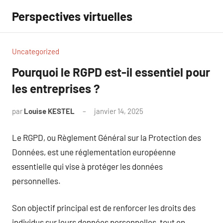
Aller
Perspectives virtuelles
au
contenu
Uncategorized
Pourquoi le RGPD est-il essentiel pour
les entreprises ?
par
Louise KESTEL
janvier 14, 2025
Aucun
commentaire
Le RGPD, ou Règlement Général sur la Protection des
Données, est une réglementation européenne
essentielle qui vise à protéger les données
personnelles.
Son objectif principal est de renforcer les droits des
individus sur leurs données personnelles, tout en